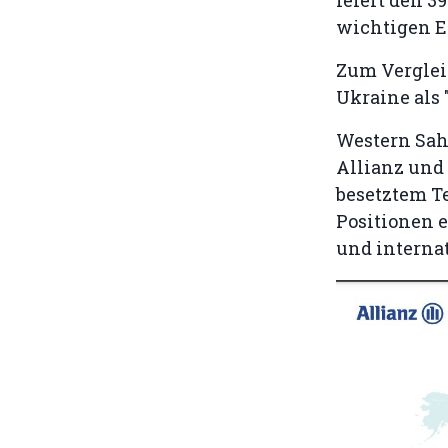
wichtigen E
Zum Verglei
Ukraine als 
Western Sa
Allianz und
besetztem Te
Positionen 
und internat