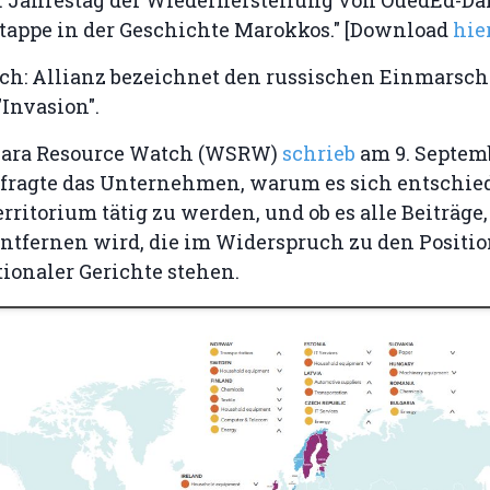
tappe in der Geschichte Marokkos." [Download
hie
ch: Allianz bezeichnet den russischen Einmarsch 
"Invasion".
hara Resource Watch (WSRW)
schrieb
am 9. Septem
 fragte das Unternehmen, warum es sich entschied
rritorium tätig zu werden, und ob es alle Beiträge
entfernen wird, die im Widerspruch zu den Positi
ionaler Gerichte stehen.