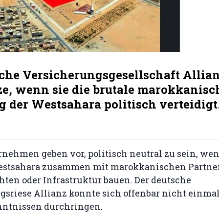
sche Versicherungsgesellschaft Allia
ze, wenn sie die brutale marokkanisc
 der Westsahara politisch verteidigt
nehmen geben vor, politisch neutral zu sein, wen
estsahara zusammen mit marokkanischen Partne
hten oder Infrastruktur bauen. Der deutsche
gsriese Allianz konnte sich offenbar nicht einma
nntnissen durchringen.