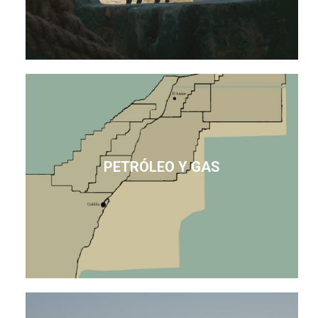
PETRÓLEO Y GAS