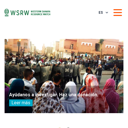
ES
Ayúdanos a investigar. Haz una donación.
Leer más