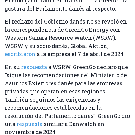
El embajador también transmitió a GreenGo la
postura del Parlamento danés al respecto.
El rechazo del Gobierno danés no se reveló en
la correspondencia de GreenGo Energy con
Western Sahara Resource Watch (WSRW).
WSRW y su socio danés, Global Aktion,
escribieron
a la empresa el 7 de abril de 2024.
En su
respuesta
a WSRW, GreenGo declaró que
“sigue las recomendaciones del Ministerio de
Asuntos Exteriores danés para las empresas
privadas que operan en esas regiones.
También seguimos las exigencias y
recomendaciones establecidas en la
resolución del Parlamento danés”. GreenGo dio
una
respuesta
similar a Danwatch en
noviembre de 2024.