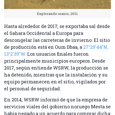
Explorando uranio, 2011.
Hasta alrededor de 2017, se exportaba sal desde
el Sahara Occidental a Europa para
descongelar las carreteras de invierno. El sitio
de producción está en Oum Dbaa, a
27°29'44"N,
13°2'39"W.
Los usuarios finales fueron
principalmente municipios europeos. Desde
2017, según entiende WSRW, la producción se
ha detenido, mientras que la instalación y su
equipo permanecen en el sitio, vigilados por
el personal de seguridad.
En 2014, WSRW informó de que la empresa de
servicios viales del gobierno noruego Mesta se
había negado a un acuerdo para comprar dicha