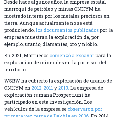
Desde hace algunos años, la empresa estatal
marroquí de petróleo y minas ONHYM ha
mostrado interés por los metales preciosos en
tierra. Aunque actualmente no se está
produciendo,
los documentos publicados
por la
empresa muestran la exploración de, por
ejemplo, uranio, diamantes, oro y niobio.
En 2021, Marruecos
comenzó a excavar
para la
exploración de minerales en la parte sur del
territorio.
WSRW ha cubierto la exploración de uranio de
ONHYM en
2012
,
2011
y
2010.
La empresa de
exploración rumana Prospectiuni ha
participado en esta investigación. Los
vehículos de la empresa se
observaron por
primera vez cerca de Dakhla en 2006
. En 2014,