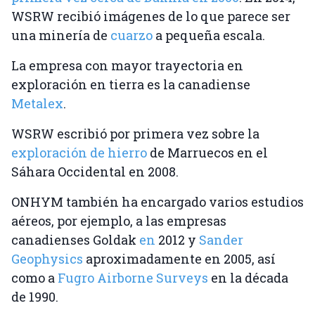
WSRW recibió imágenes de lo que parece ser
una minería de
cuarzo
a pequeña escala.
La empresa con mayor trayectoria en
exploración en tierra es la canadiense
Metalex
.
WSRW escribió por primera vez sobre la
exploración de hierro
de Marruecos en el
Sáhara Occidental en 2008.
ONHYM también ha encargado varios estudios
aéreos, por ejemplo, a las empresas
canadienses Goldak
en
2012 y
Sander
Geophysics
aproximadamente en 2005, así
como a
Fugro Airborne Surveys
en la década
de 1990.