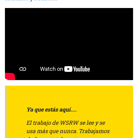
Ya que estás aquí....
El trabajo de WSRW se lee y se
usa más que nunca. Trabajamos