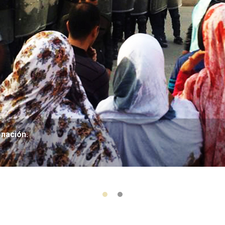
onación.