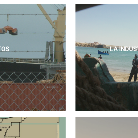
TOS
LA INDU