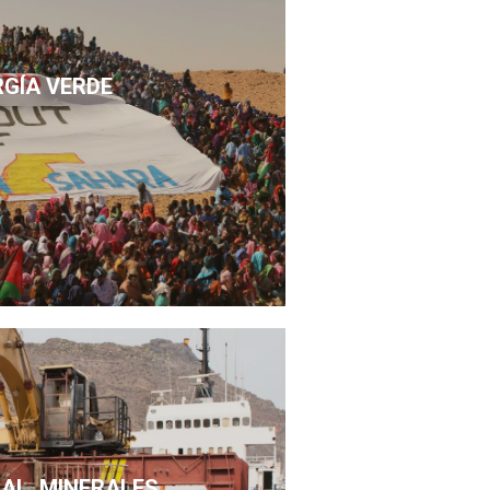
RGÍA VERDE
SAL, MINERALES