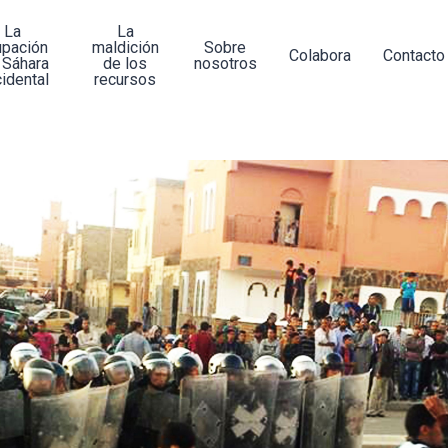
La
La
upación
maldición
Sobre
Colabora
Contacto
 Sáhara
de los
nosotros
idental
recursos