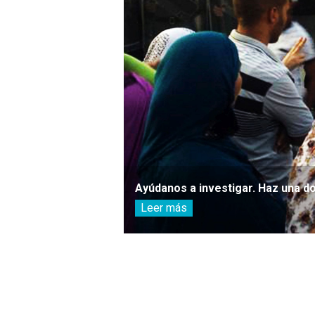
Ayúdanos a investigar. Haz una d
Leer más