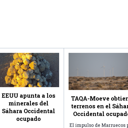
EEUU apunta a los
TAQA-Moeve obtie
minerales del
terrenos en el Sáha
Sáhara Occidental
Occidental ocupad
ocupado
El impulso de Marruecos 