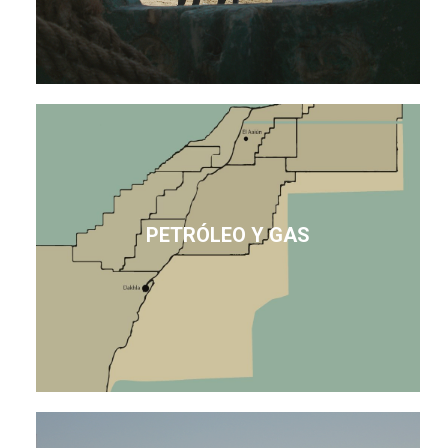
PETRÓLEO Y GAS