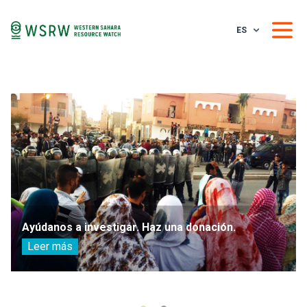
ES
Ayúdanos a investigar. Haz una donación.
Leer más