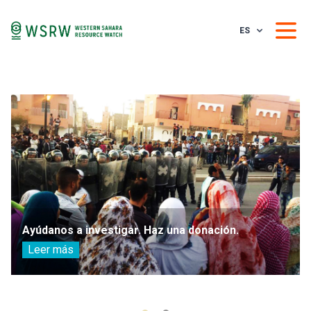
ES
Ayúdanos a investigar. Haz una donación.
Leer más