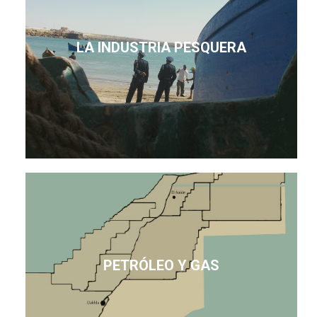
LA INDUSTRIA PESQUERA
PETRÓLEO Y GAS