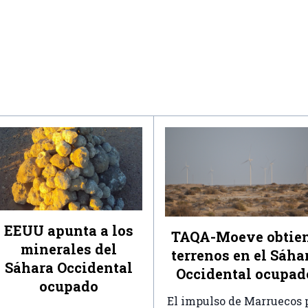
EEUU apunta a los
TAQA-Moeve obtie
minerales del
terrenos en el Sáha
Sáhara Occidental
Occidental ocupad
ocupado
El impulso de Marruecos 