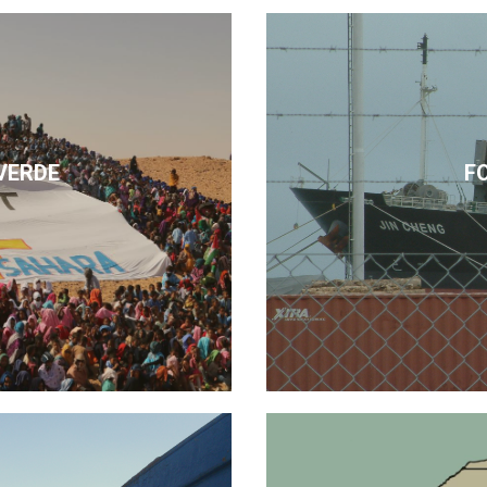
VERDE
F