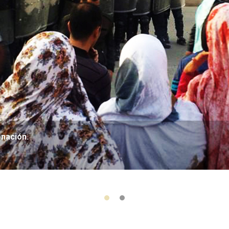
onación.