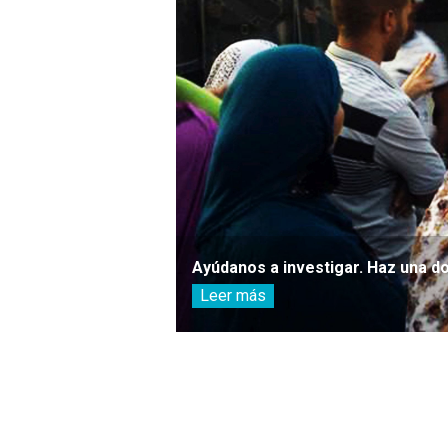
Ayúdanos a investigar. Haz una d
Leer más