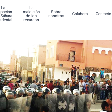
La
La
upación
maldición
Sobre
Colabora
Contacto
 Sáhara
de los
nosotros
idental
recursos