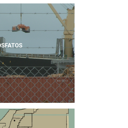
OSFATOS