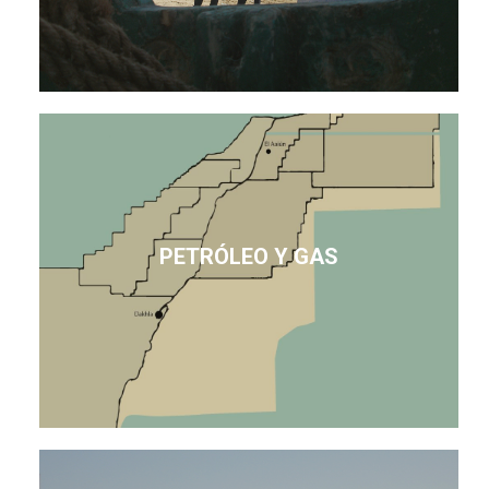
PETRÓLEO Y GAS