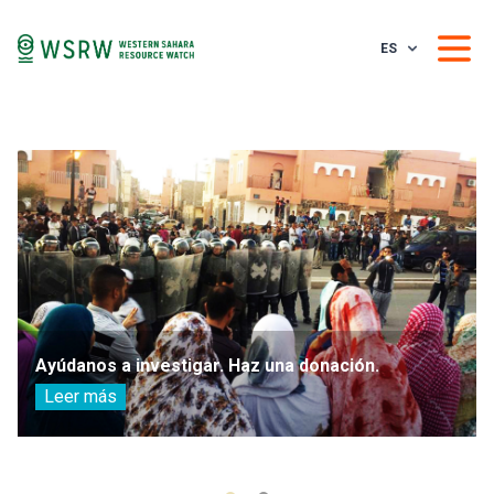
ES
Ayúdanos a investigar. Haz una donación.
Leer más