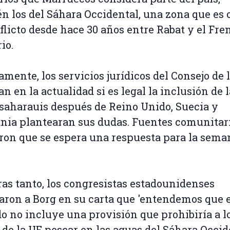
n los del Sáhara Occidental, una zona que es 
flicto desde hace 30 años entre Rabat y el Fre
io.
amente, los servicios jurídicos del Consejo de 
an en la actualidad si es legal la inclusión de 
saharauis después de Reino Unido, Suecia y
ia plantearan sus dudas. Fuentes comunitar
ron que se espera una respuesta para la sema
as tanto, los congresistas estadounidenses
aron a Borg en su carta que 'entendemos que e
o no incluye una provisión que prohibiría a l
 de la UE pescar en las aguas del Sáhara Occide