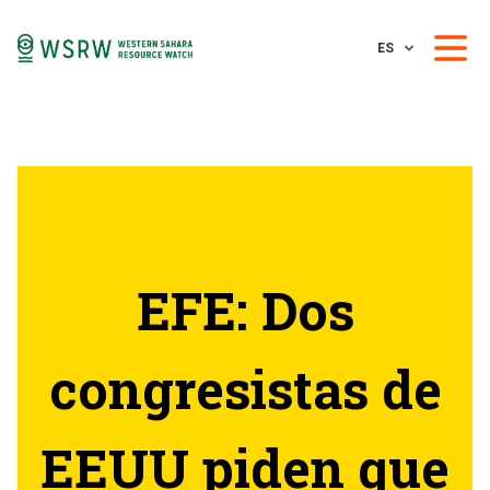
ES
EFE: Dos
congresistas de
EEUU piden que