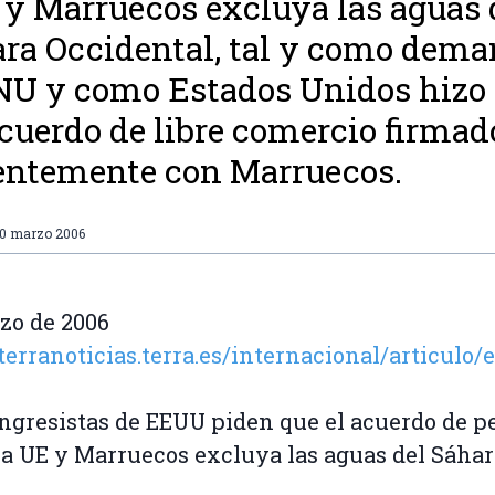
 y Marruecos excluya las aguas 
ra Occidental, tal y como dem
NU y como Estados Unidos hizo
cuerdo de libre comercio firmad
entemente con Marruecos.
10 marzo 2006
zo de 2006
/terranoticias.terra.es/internacional/artic
ngresistas de EEUU piden que el acuerdo de p
la UE y Marruecos excluya las aguas del Sáhar