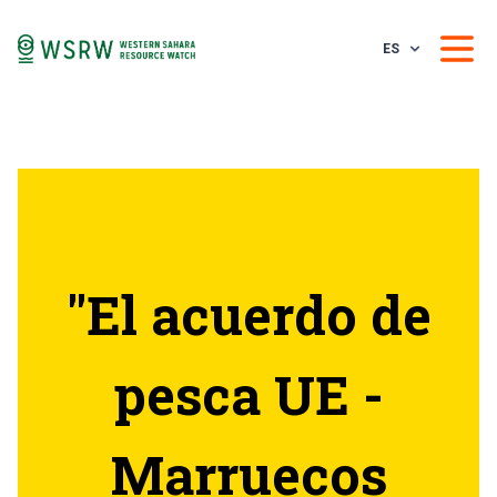
ES
"El acuerdo de
pesca UE -
Marruecos