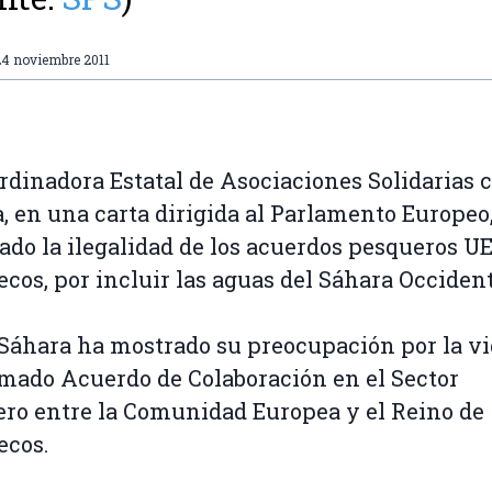
24 noviembre 2011
rdinadora Estatal de Asociaciones Solidarias c
, en una carta dirigida al Parlamento Europeo
ado la ilegalidad de los acuerdos pesqueros UE
cos, por incluir las aguas del Sáhara Occident
áhara ha mostrado su preocupación por la v
amado Acuerdo de Colaboración en el Sector
ro entre la Comunidad Europea y el Reino de
ecos.