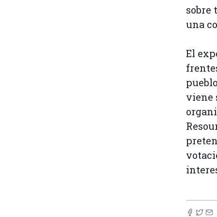
sobre 
una co
El exp
frente
pueblo
viene 
organi
Resou
preten
votaci
intere