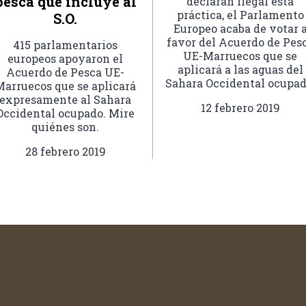
pesca que incluye al
declaran ilegal esta
práctica, el Parlamento
S.O.
Europeo acaba de votar 
favor del Acuerdo de Pes
415 parlamentarios
UE-Marruecos que se
europeos apoyaron el
aplicará a las aguas del
Acuerdo de Pesca UE-
Sahara Occidental ocupad
Marruecos que se aplicará
expresamente al Sahara
12 febrero 2019
Occidental ocupado. Mire
quiénes son.
28 febrero 2019