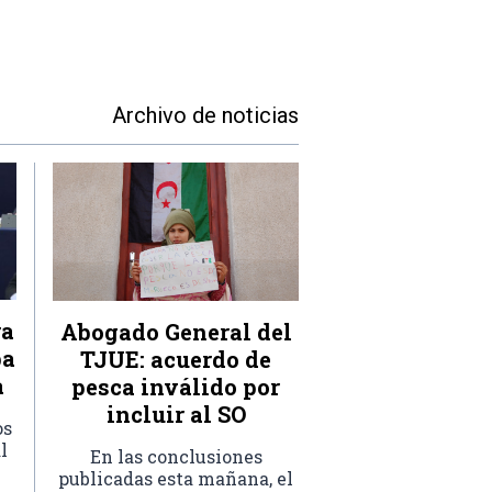
Archivo de noticias
ra
Abogado General del
ba
TJUE: acuerdo de
a
pesca inválido por
incluir al SO
os
l
En las conclusiones
publicadas esta mañana, el