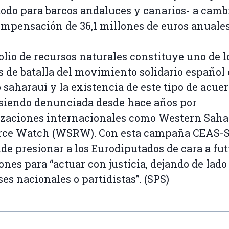
todo para barcos andaluces y canarios- a camb
mpensación de 36,1 millones de euros anuales
olio de recursos naturales constituye uno de l
s de batalla del movimiento solidario español 
 saharaui y la existencia de este tipo de acue
siendo denunciada desde hace años por
zaciones internacionales como Western Saha
rce Watch (WSRW). Con esta campaña CEAS-
de presionar a los Eurodiputados de cara a fu
ones para “actuar con justicia, dejando de lado
ses nacionales o partidistas”. (SPS)