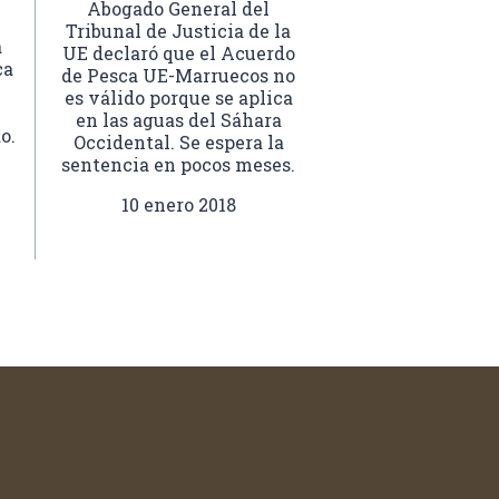
Abogado General del
Tribunal de Justicia de la
a
UE declaró que el Acuerdo
ca
de Pesca UE-Marruecos no
es válido porque se aplica
en las aguas del Sáhara
o.
Occidental. Se espera la
sentencia en pocos meses.
10 enero 2018