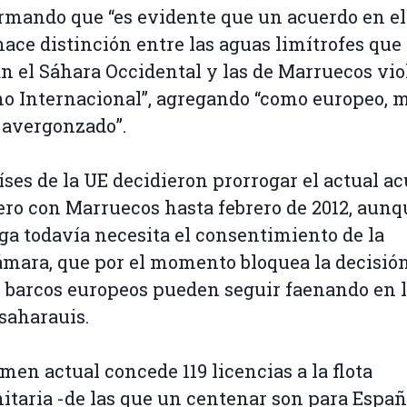
irmando que “es evidente que un acuerdo en el
hace distinción entre las aguas limítrofes que
n el Sáhara Occidental y las de Marruecos viol
o Internacional”, agregando “como europeo, 
 avergonzado”.
íses de la UE decidieron prorrogar el actual a
ro con Marruecos hasta febrero de 2012, aunq
ga todavía necesita el consentimiento de la
mara, que por el momento bloquea la decisió
os barcos europeos pueden seguir faenando en 
saharauis.
imen actual concede 119 licencias a la flota
taria -de las que un centenar son para Españ