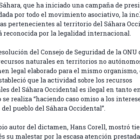
áhara, que ha iniciado una campaña de pres
ada por todo el movimiento asociativo, la inc
as pertenecientes al territorio del Sáhara Occ
á reconocida por la legalidad internacional.
solución del Consejo de Seguridad de la ONU 
recursos naturales en territorios no autónomo
en legal elaborado para el mismo organismo,
stableció que la actividad sobre los recursos
les del Sáhara Occidental es ilegal en tanto e
 se realiza “haciendo caso omiso a los interes
 del pueblo del Sáhara Occidental”.
pio autor del dictamen, Hans Corell, mostró t
s su malestar por la escasa atención prestada