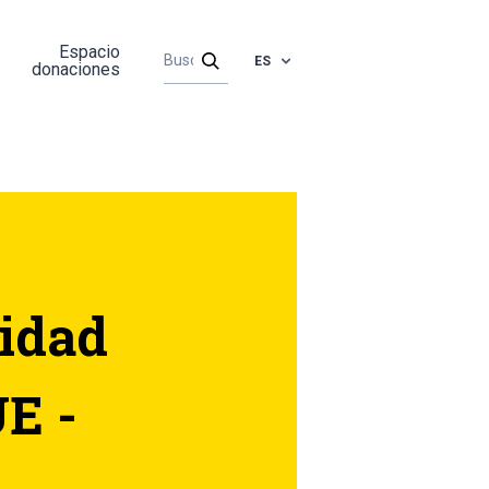
Espacio
ES
donaciones
lidad
UE -