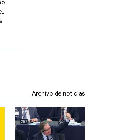
ho
el
s
Archivo de noticias