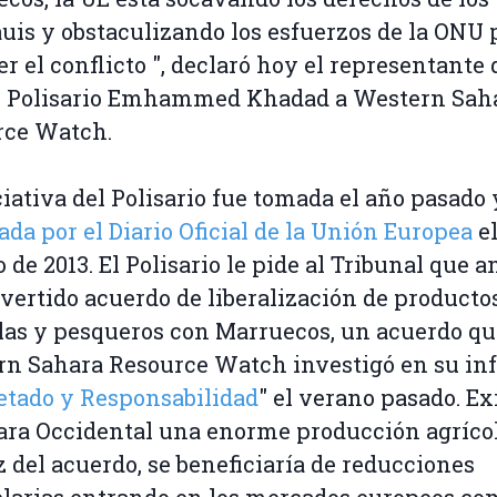
uis y obstaculizando los esfuerzos de la ONU 
er el conflicto ", declaró hoy el representante 
e Polisario Emhammed Khadad a Western Sah
rce Watch.
ciativa del Polisario fue tomada el año pasado 
ada por el Diario Oficial de la Unión Europea
el
o de 2013. El Polisario le pide al Tribunal que a
vertido acuerdo de liberalización de producto
las y pesqueros con Marruecos, un acuerdo qu
n Sahara Resource Watch investigó en su in
etado y Responsabilidad
" el verano pasado. Ex
ara Occidental una enorme producción agrícol
uz del acuerdo, se beneficiaría de reducciones