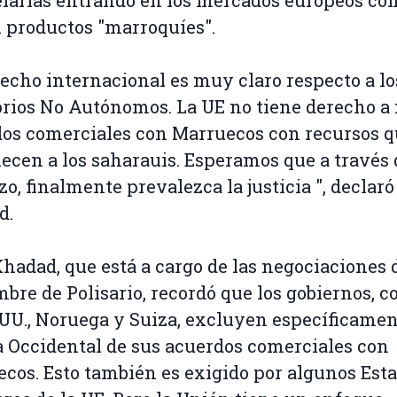
larias entrando en los mercados europeos co
 productos "marroquíes".
recho internacional es muy claro respecto a lo
orios No Autónomos. La UE no tiene derecho a 
os comerciales con Marruecos con recursos 
ecen a los saharauis. Esperamos que a través 
zo, finalmente prevalezca la justicia ", declaró 
d.
 Khadad, que está a cargo de las negociaciones 
bre de Polisario, recordó que los gobiernos, 
.UU., Noruega y Suiza, excluyen específicamen
 Occidental de sus acuerdos comerciales con
cos. Esto también es exigido por algunos Est