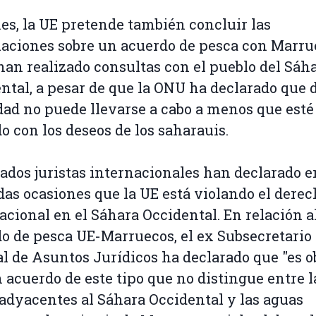
es, la UE pretende también concluir las
aciones sobre un acuerdo de pesca con Marru
han realizado consultas con el pueblo del Sáh
ntal, a pesar de que la ONU ha declarado que 
dad no puede llevarse a cabo a menos que esté
o con los deseos de los saharauis.
ados juristas internacionales han declarado e
das ocasiones que la UE está violando el dere
acional en el Sáhara Occidental. En relación a
o de pesca UE-Marruecos, el ex Subsecretario
l de Asuntos Jurídicos ha declarado que "es o
 acuerdo de este tipo que no distingue entre l
adyacentes al Sáhara Occidental y las aguas