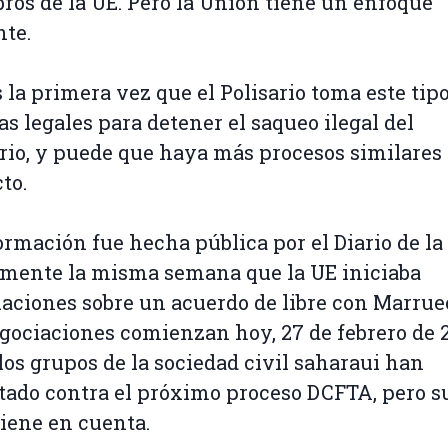
os de la UE. Pero la Unión tiene un enfoque
nte.
s la primera vez que el Polisario toma este tip
s legales para detener el saqueo ilegal del
orio, y puede que haya más procesos similares
to.
ormación fue hecha pública por el Diario de la
mente la misma semana que la UE iniciaba
aciones sobre un acuerdo de libre con Marrue
gociaciones comienzan hoy, 27 de febrero de 2
los grupos de la sociedad civil saharaui han
tado contra el próximo proceso DCFTA, pero s
tiene en cuenta.