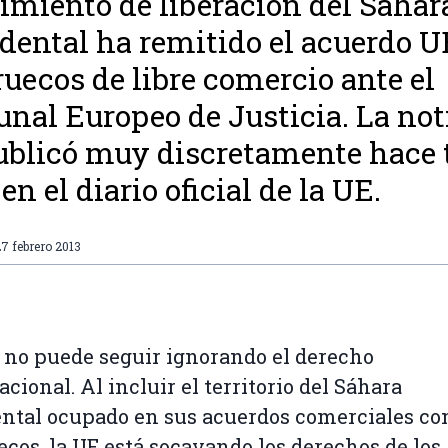
miento de liberación del Sáhar
dental ha remitido el acuerdo U
uecos de libre comercio ante el
unal Europeo de Justicia. La not
ublicó muy discretamente hace 
en el diario oficial de la UE.
7 febrero 2013
 no puede seguir ignorando el derecho
acional. Al incluir el territorio del Sáhara
ntal ocupado en sus acuerdos comerciales co
cos, la UE está socavando los derechos de los