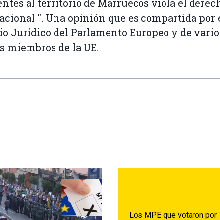
ntes al territorio de Marruecos viola el derec
acional ". Una opinión que es compartida por 
io Jurídico del Parlamento Europeo y de vario
s miembros de la UE.
Los MPE que votaron por