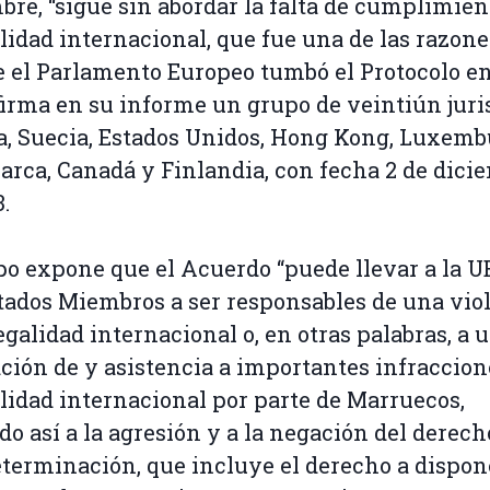
bre, “sigue sin abordar la falta de cumplimien
alidad internacional, que fue una de las razone
e el Parlamento Europeo tumbó el Protocolo en 
firma en su informe un grupo de veintiún juri
, Suecia, Estados Unidos, Hong Kong, Luxemb
rca, Canadá y Finlandia, con fecha 2 de dici
.
po expone que el Acuerdo “puede llevar a la U
tados Miembros a ser responsables de una vio
legalidad internacional o, en otras palabras, a 
ción de y asistencia a importantes infraccion
alidad internacional por parte de Marruecos,
do así a la agresión y a la negación del derech
terminación, que incluye el derecho a dispon