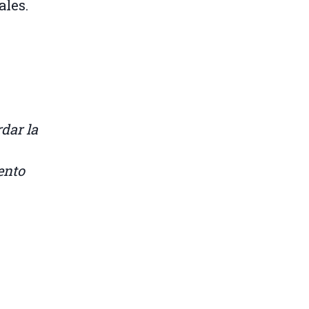
ales.
rdar la
ento