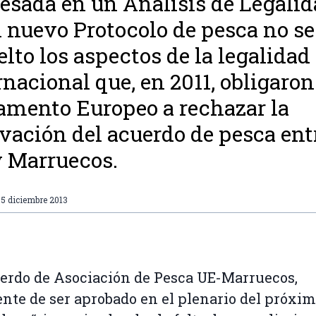
esada en un Análisis de Legalid
l nuevo Protocolo de pesca no s
elto los aspectos de la legalidad
rnacional que, en 2011, obligaron
amento Europeo a rechazar la
vación del acuerdo de pesca ent
 Marruecos.
5 diciembre 2013
erdo de Asociación de Pesca UE-Marruecos,
nte de ser aprobado en el plenario del próxim