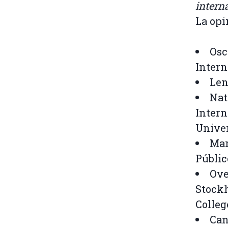
intern
La opi
Osc
Intern
Len
Nat
Intern
Unive
Mar
Públic
Ove
Stock
Colleg
Can