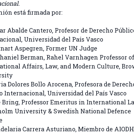
acional.
nión está firmada por:
ar Abalde Cantero, Profesor de Derecho Públic
acional, Universidad del País Vasco
nart Aspegren, Former UN Judge
haniel Berman, Rahel Varnhagen Professor o
ational Affairs, Law, and Modern Culture, Br
rsity
ia Dolores Bollo Arocena, Profesora de Derech
o Internacional, Universidad del País Vasco
 Bring, Professor Emeritus in International L
holm University & Swedish National Defence
e
delaria Carrera Asturiano, Miembro de AIODH