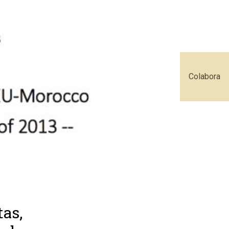
Colabora
tas,