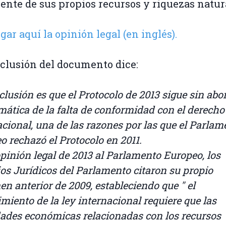
ente de sus propios recursos y riquezas natur
gar aquí la opinión legal (en inglés).
clusión del documento dice:
clusión es que el Protocolo de 2013 sigue sin abo
mática de la falta de conformidad con el derecho
acional, una de las razones por las que el Parlam
o rechazó el Protocolo en 2011.
opinión legal de 2013 al Parlamento Europeo, los
ios Jurídicos del Parlamento citaron su propio
en anterior de 2009, estableciendo que " el
miento de la ley internacional requiere que las
dades económicas relacionadas con los recursos