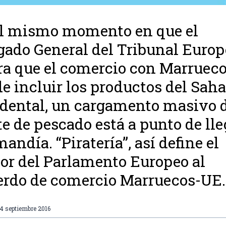
l mismo momento en que el
ado General del Tribunal Europ
ra que el comercio con Marruec
e incluir los productos del Saha
dental, un cargamento masivo 
te de pescado está a punto de lle
andía. “Piratería”, así define el
tor del Parlamento Europeo al
rdo de comercio Marruecos-UE.
4 septiembre 2016