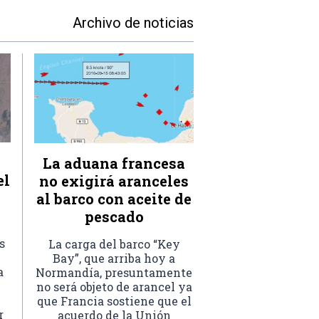
Archivo de noticias
La aduana francesa
el
no exigirá aranceles
al barco con aceite de
pescado
s
La carga del barco “Key
Bay”, que arriba hoy a
a
Normandía, presuntamente
no será objeto de arancel ya
que Francia sostiene que el
r
acuerdo de la Unión