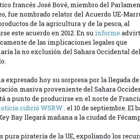
ítico francés José Bové, miembro del Parlame
o, fue nombrado relator del Acuerdo UE-Marr
productos de la agricultura y de la pesca, al
rse este acuerdo en 2012. En su
informe
advirt
camente de las implicaciones legales que
aría la no exclusión del Sahara Occidental de
o.
a expresado hoy su sorpresa por la llegada de
ación masiva proveniente del Sahara Occide
tá a punto de producirse en el norte de Franci
noticia cubrió WSRW
. el 10 de septiembre. El 
 Key Bay llegará mañana a la ciudad de Fécam
es pura piratería de la UE, expoliando los recur