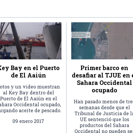
Key Bay en el Puerto
Primer barco en
de El Aaiún
desafiar al TJUE en 
Sahara Occidental
otos y un video muestran
ocupado
al Key Bay dentro del
Puerto de El Aaiún en el
Han pasado menos de tre
ahara Occidental ocupado,
semanas desde que el
argando aceite de pescado.
Tribunal de Justicia de l
UE sentenció que los
09 enero 2017
productos del Sahara
Occidental no pueden se