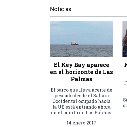
Noticias
El Key Bay aparece
en el horizonte de Las
Palmas
F
El barco que lleva aceite de
pescado desde el Sahara
S
Occidental ocupado hacia
c
la UE está entrando ahora
en el puerto de Las Palmas.
14 enero 2017