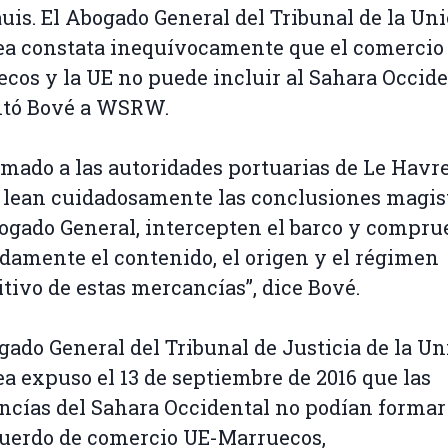
uis. El Abogado General del Tribunal de la Un
a constata inequívocamente que el comercio
cos y la UE no puede incluir al Sahara Occide
tó Bové a WSRW.
amado a las autoridades portuarias de Le Havr
 lean cuidadosamente las conclusiones magis
ogado General, intercepten el barco y compr
damente el contenido, el origen y el régimen
tivo de estas mercancías”, dice Bové.
gado General del Tribunal de Justicia de la U
a expuso el 13 de septiembre de 2016 que las
cías del Sahara Occidental no podían formar
cuerdo de comercio UE-Marruecos,