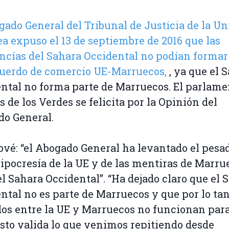
gado General del Tribunal de Justicia de la U
a expuso el 13 de septiembre de 2016 que las
cías del Sahara Occidental no podían formar
cuerdo de comercio UE-Marruecos,
, ya que el 
ntal no forma parte de Marruecos. El parlame
s de los Verdes se felicita por la Opinión del
do General.
ové: “el Abogado General ha levantado el pesa
hipocresía de la UE y de las mentiras de Marru
el Sahara Occidental”. “Ha dejado claro que el 
ntal no es parte de Marruecos y que por lo tan
os entre la UE y Marruecos no funcionan para
Esto valida lo que venimos repitiendo desde