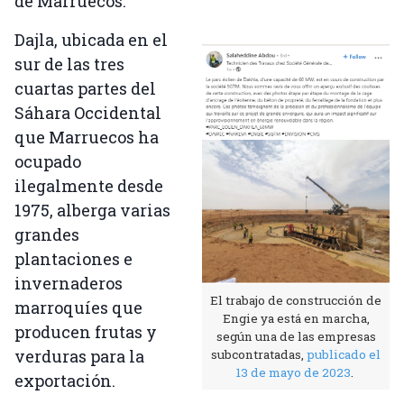
de Marruecos.
Dajla, ubicada en el
sur de las tres
cuartas partes del
Sáhara Occidental
que Marruecos ha
ocupado
ilegalmente desde
1975, alberga varias
grandes
plantaciones e
invernaderos
El trabajo de construcción de
marroquíes que
Engie ya está en marcha,
producen frutas y
según una de las empresas
verduras para la
subcontratadas,
publicado el
13 de mayo de 2023
.
exportación.