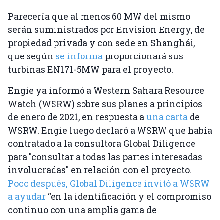
Parecería que al menos 60 MW del mismo
serán suministrados por Envision Energy, de
propiedad privada y con sede en Shanghái,
que según
se informa
proporcionará sus
turbinas EN171-5MW para el proyecto.
Engie ya informó a Western Sahara Resource
Watch (WSRW) sobre sus planes a principios
de enero de 2021, en respuesta a
una carta
de
WSRW. Engie luego declaró a WSRW que había
contratado a la consultora Global Diligence
para "consultar a todas las partes interesadas
involucradas" en relación con el proyecto.
Poco después, Global Diligence invitó a WSRW
a ayudar
“en la identificación y el compromiso
continuo con una amplia gama de