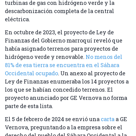
turbinas de gas con hidrógeno verde y la
descarbonización completa de la central
eléctrica.
En octubre de 2023, el proyecto de Ley de
Finanzas del Gobierno marroquí reveló que
había asignado terrenos para proyectos de
hidrógeno verde y renovable.
No menos del
81% de esa tierra se encuentra en el Sáhara
Occidental ocupado
. Un anexo al proyecto de
Ley de Finanzas enumeraba los 14 proyectos a
los que se habían concedido terrenos. El
proyecto anunciado por GE Vernova no forma
parte de esta lista.
El 5 de febrero de 2024 se envió una
carta
a GE
Vernova, preguntando a la empresa sobre el
derecho del pueblo del Sáhara Occidental a la