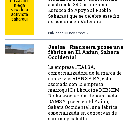
en Agadir
asistir a la 34 Conferencia
niega
visado a
Europea de Apoyo al Pueblo
activista
Saharaui que se celebra este fin
saharaui
de semana en Valencia.
Publicado
08 noviembre 2008
Jealsa - Rianxeira posee una
fábrica en El Aaiun, Sahara
Occidental
La empresa JEALSA,
comercializadora de la marca de
conservas RIANXEIRA, está
asociada con la empresa
marroquí­ Dr Lhoucine DERHEM.
Dicha asociación, denominada
DAMSA, posee en El Aaiun,
Sahara Occidental, una fábrica
especializada en conservas de
sardina y caballa.