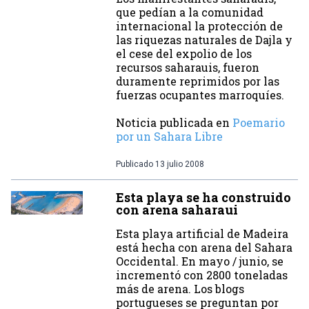
que pedían a la comunidad
internacional la protección de
las riquezas naturales de Dajla y
el cese del expolio de los
recursos saharauis, fueron
duramente reprimidos por las
fuerzas ocupantes marroquíes.
Noticia publicada en
Poemario
por un Sahara Libre
Publicado
13 julio 2008
Esta playa se ha construido
con arena saharaui
Esta playa artificial de Madeira
está hecha con arena del Sahara
Occidental. En mayo / junio, se
incrementó con 2800 toneladas
más de arena. Los blogs
portugueses se preguntan por