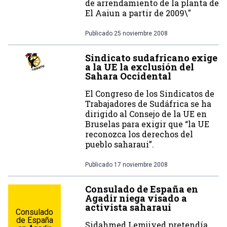
de arrendamiento de la planta de
El Aaiun a partir de 2009\"
Publicado
25 noviembre 2008
Sindicato sudafricano exige
a la UE la exclusión del
Sahara Occidental
El Congreso de los Sindicatos de
Trabajadores de Sudáfrica se ha
dirigido al Consejo de la UE en
Bruselas para exigir que “la UE
reconozca los derechos del
pueblo saharaui”.
Publicado
17 noviembre 2008
Consulado de España en
Agadir niega visado a
activista saharaui
Consulado
de España
Sidahmed Lemjiyed pretendía