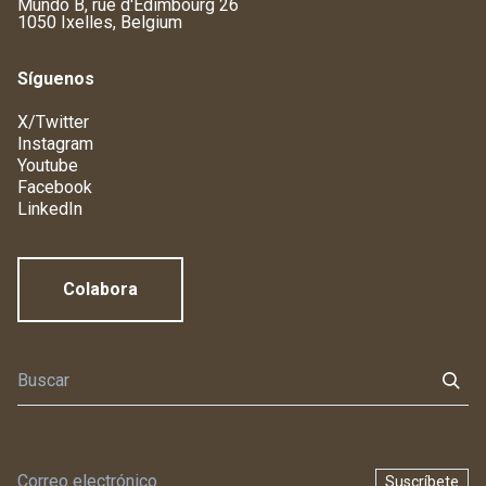
Mundo B, rue d'Edimbourg 26
1050 Ixelles, Belgium
Síguenos
X/Twitter
Instagram
Youtube
Facebook
LinkedIn
Colabora
Suscríbete