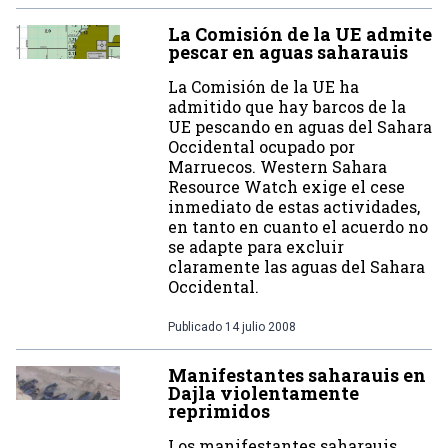
La Comisión de la UE admite
pescar en aguas saharauis
La Comisión de la UE ha
admitido que hay barcos de la
UE pescando en aguas del Sahara
Occidental ocupado por
Marruecos. Western Sahara
Resource Watch exige el cese
inmediato de estas actividades,
en tanto en cuanto el acuerdo no
se adapte para excluir
claramente las aguas del Sahara
Occidental.
Publicado
14 julio 2008
Manifestantes saharauis en
Dajla violentamente
reprimidos
Los manifestantes saharauis,