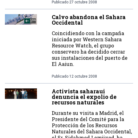
Publicado
27 octubre 2008
Calvo abandona el Sahara
Occidental
Coincidiendo con la campaña
iniciada por Western Sahara
Resource Watch, el grupo
conservero ha decidido cerrar
sus instalaciones del puerto de
El Aaiun.
Publicado
12 octubre 2008
Activista saharaui
denuncia el expolio de
recursos naturales
Durante su visita a Madrid, el
Presidente del Comité para la
Protección de los Recursos
Naturales del Sahara Occidental,
el Sr. Sidahmed Lemjiyed, ha