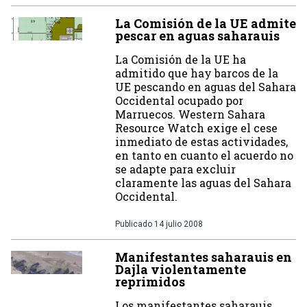
La Comisión de la UE admite
pescar en aguas saharauis
La Comisión de la UE ha
admitido que hay barcos de la
UE pescando en aguas del Sahara
Occidental ocupado por
Marruecos. Western Sahara
Resource Watch exige el cese
inmediato de estas actividades,
en tanto en cuanto el acuerdo no
se adapte para excluir
claramente las aguas del Sahara
Occidental.
Publicado
14 julio 2008
Manifestantes saharauis en
Dajla violentamente
reprimidos
Los manifestantes saharauis,