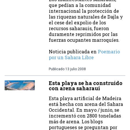
que pedían a la comunidad
internacional la protección de
las riquezas naturales de Dajla y
el cese del expolio de los
recursos saharauis, fueron
duramente reprimidos por las
fuerzas ocupantes marroquíes.
Noticia publicada en
Poemario
por un Sahara Libre
Publicado
13 julio 2008
Esta playa se ha construido
con arena saharaui
Esta playa artificial de Madeira
está hecha con arena del Sahara
Occidental. En mayo / junio, se
incrementó con 2800 toneladas
más de arena. Los blogs
portugueses se preguntan por