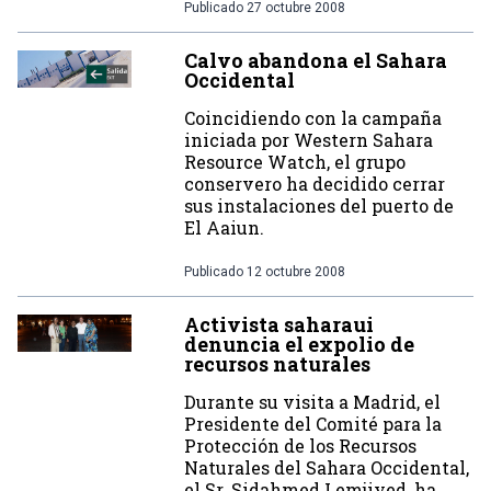
Publicado
27 octubre 2008
Calvo abandona el Sahara
Occidental
Coincidiendo con la campaña
iniciada por Western Sahara
Resource Watch, el grupo
conservero ha decidido cerrar
sus instalaciones del puerto de
El Aaiun.
Publicado
12 octubre 2008
Activista saharaui
denuncia el expolio de
recursos naturales
Durante su visita a Madrid, el
Presidente del Comité para la
Protección de los Recursos
Naturales del Sahara Occidental,
el Sr. Sidahmed Lemjiyed, ha