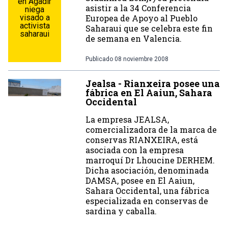
en Agadir
asistir a la 34 Conferencia
niega
visado a
Europea de Apoyo al Pueblo
activista
Saharaui que se celebra este fin
saharaui
de semana en Valencia.
Publicado
08 noviembre 2008
Jealsa - Rianxeira posee una
fábrica en El Aaiun, Sahara
Occidental
La empresa JEALSA,
comercializadora de la marca de
conservas RIANXEIRA, está
asociada con la empresa
marroquí­ Dr Lhoucine DERHEM.
Dicha asociación, denominada
DAMSA, posee en El Aaiun,
Sahara Occidental, una fábrica
especializada en conservas de
sardina y caballa.