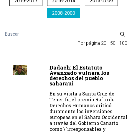
2019-2017
2016-2014
2013-2009
2008-2000
Por página
20
-
50
-
100
Dadach: El Estatuto
Avanzado vulnera los
derechos del pueblo
saharaui
En su visita a Santa Cruz de
Tenerife, el premio Rafto de
Derechos Humanos criticó
duramente las inversiones
europeas en el Sahara Occidental
a través del Gobierno Canario
como \"irresponsables y