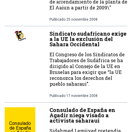
de arrendamiento de la planta de
El Aaiun a partir de 2009\"
Publicado
25 noviembre 2008
Sindicato sudafricano exige
a la UE la exclusión del
Sahara Occidental
El Congreso de los Sindicatos de
Trabajadores de Sudáfrica se ha
dirigido al Consejo de la UE en
Bruselas para exigir que “la UE
reconozca los derechos del
pueblo saharaui”.
Publicado
17 noviembre 2008
Consulado de España en
Agadir niega visado a
activista saharaui
Consulado
de España
Sidahmed Lemjiyed pretendía