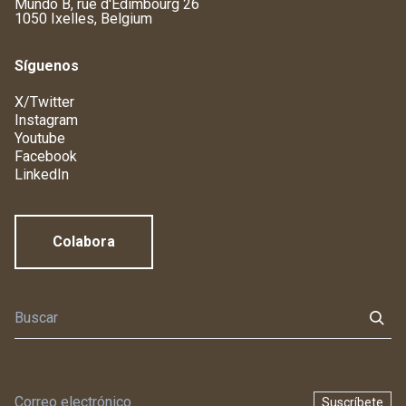
Mundo B, rue d'Edimbourg 26
1050 Ixelles, Belgium
Síguenos
X/Twitter
Instagram
Youtube
Facebook
LinkedIn
Colabora
Suscríbete