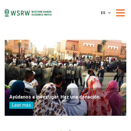
ES
Ayúdanos a investigar. Haz una donación.
Leer más