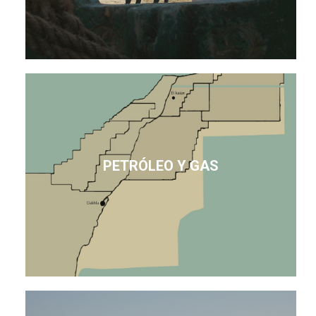
PETRÓLEO Y GAS