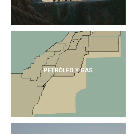
PETRÓLEO Y GAS