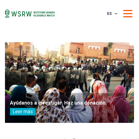
ES
Ayúdanos a investigar. Haz una donación.
Leer más