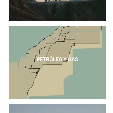
PETRÓLEO Y GAS