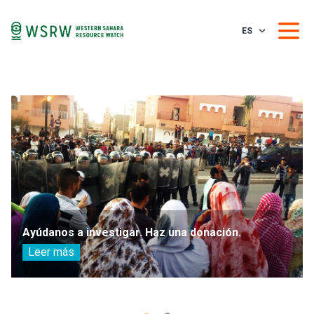
ES
Ayúdanos a investigar. Haz una donación.
Leer más