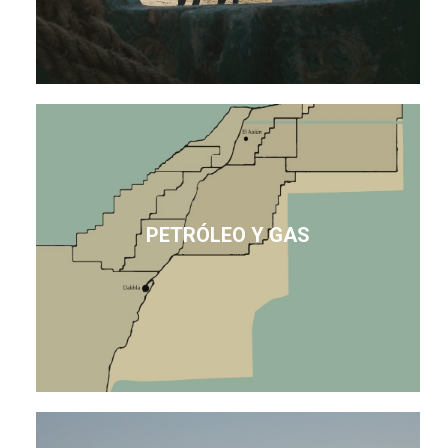
PETRÓLEO Y GAS