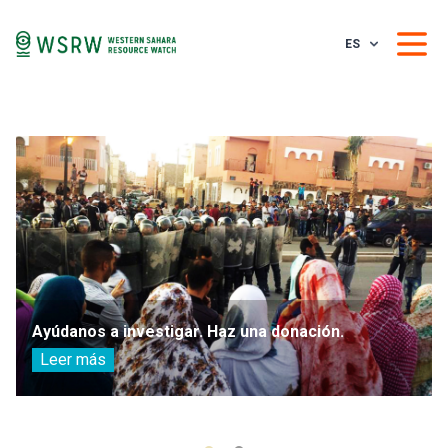
ES
Ayúdanos a investigar. Haz una donación.
Leer más