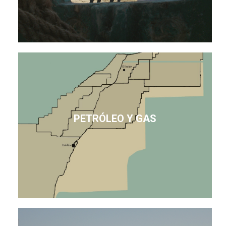
PETRÓLEO Y GAS