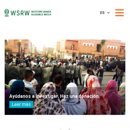
ES
Ayúdanos a investigar. Haz una donación.
Leer más