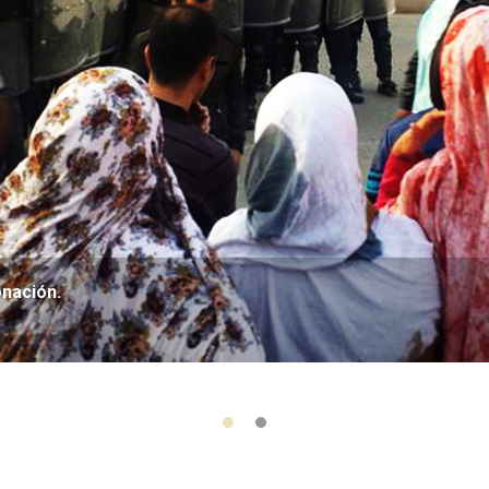
onación.