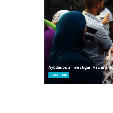
Ayúdanos a investigar. Haz una d
Leer más