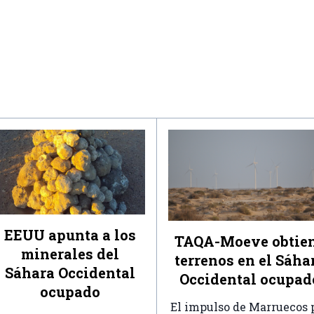
EEUU apunta a los
TAQA-Moeve obtie
minerales del
terrenos en el Sáha
Sáhara Occidental
Occidental ocupad
ocupado
El impulso de Marruecos 