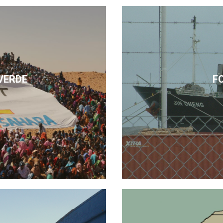
VERDE
F