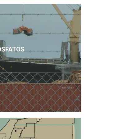
OSFATOS