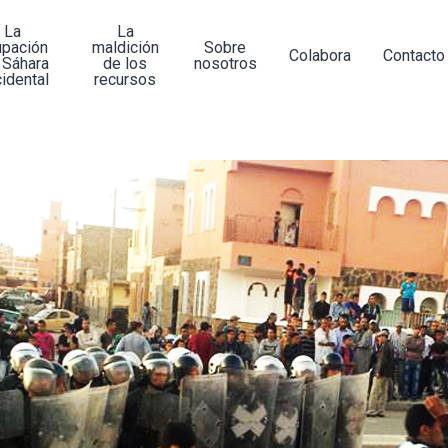
La
La
upación
maldición
Sobre
Colabora
Contacto
 Sáhara
de los
nosotros
idental
recursos