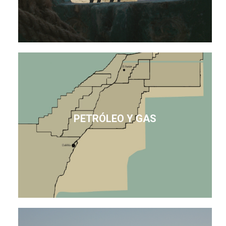
PETRÓLEO Y GAS