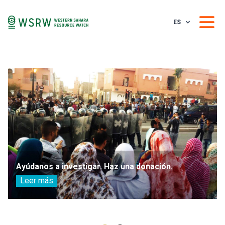
ES
Ayúdanos a investigar. Haz una donación.
Leer más