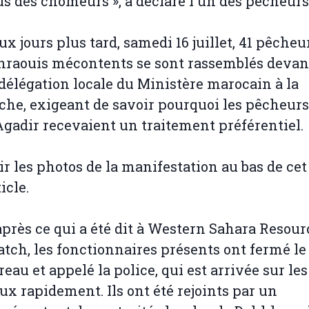
us des chômeurs », a déclaré l'un des pêcheurs
ux jours plus tard, samedi 16 juillet, 41 pêcheu
hraouis mécontents se sont rassemblés devan
 délégation locale du Ministère marocain à la
che, exigeant de savoir pourquoi les pêcheurs
Agadir recevaient un traitement préférentiel.
ir les photos de la manifestation au bas de cet
icle.
après ce qui a été dit à Western Sahara Resour
tch, les fonctionnaires présents ont fermé le
reau et appelé la police, qui est arrivée sur les
eux rapidement. Ils ont été rejoints par un