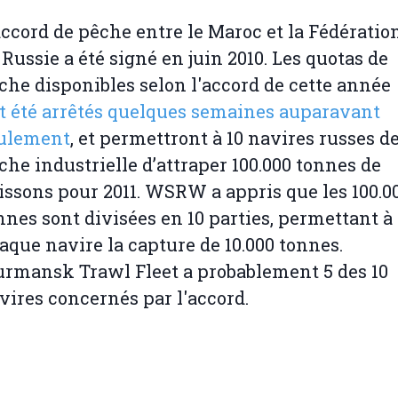
accord de pêche entre le Maroc et la Fédératio
 Russie a été signé en juin 2010. Les quotas de
che disponibles selon l'accord de cette année
t été arrêtés quelques semaines auparavant
ulement
, et permettront à 10 navires russes d
che industrielle d’attraper 100.000 tonnes de
issons pour 2011. WSRW a appris que les 100.0
nnes sont divisées en 10 parties, permettant à
aque navire la capture de 10.000 tonnes.
rmansk Trawl Fleet a probablement 5 des 10
vires concernés par l'accord.