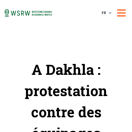
FR
A Dakhla :
protestation
contre des