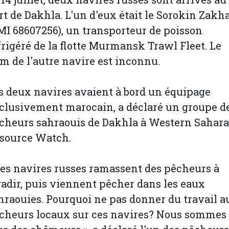
rt de Dakhla. L'un d'eux était le Sorokin Zakh
MI 68607256), un transporteur de poisson
frigéré de la flotte Murmansk Trawl Fleet. Le
m de l'autre navire est inconnu.
s deux navires avaient à bord un équipage
clusivement marocain, a déclaré un groupe d
cheurs sahraouis de Dakhla à Western Sahara
source Watch.
Les navires russes ramassent des pêcheurs à
adir, puis viennent pêcher dans les eaux
hraouies. Pourquoi ne pas donner du travail a
cheurs locaux sur ces navires? Nous sommes