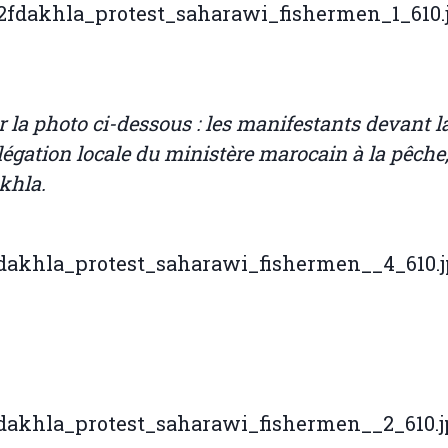
r la photo ci-dessous : les manifestants devant l
légation locale du ministère marocain à la pêche,
khla.