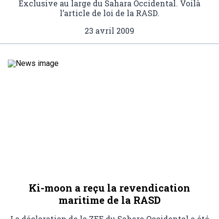
Exclusive au large du Sahara Occidental. Voilà
l’article de loi de la RASD.
23 avril 2009
Ki-moon a reçu la revendication
maritime de la RASD
La déclaration de la ZEE du Sahara Occidental a été