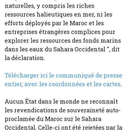
naturelles, y compris les riches
ressources halieutiques en mer, ni les
efforts déployés par le Maroc et les
entreprises étrangères complices pour
explorer les ressources des fonds marins
dans les eaux du Sahara Occidental ", dit
la déclaration.
Télécharger ici le communiqué de presse
entier, avec les coordonnées et les cartes
.
Aucun État dans le monde ne reconnaît
les revendications de souveraineté auto-
proclamée du Maroc sur le Sahara
Occidental. Celle-ci ont été rejetées par la