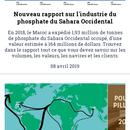
Nouveau rapport sur l'industrie du
phosphate du Sahara Occidental
En 2018, le Maroc a expédié 1,93 million de tonnes
de phosphate du Sahara Occidental occupé, d'une
valeur estimée à 164 millions de dollars. Trouvez
dans le rapport tout ce que vous devez savoir sur les
volumes, les valeurs, les navires et les clients.
08 avril 2019