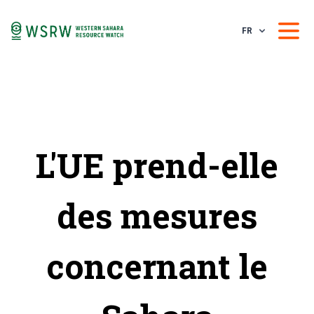
FR
L'UE prend-elle
des mesures
concernant le