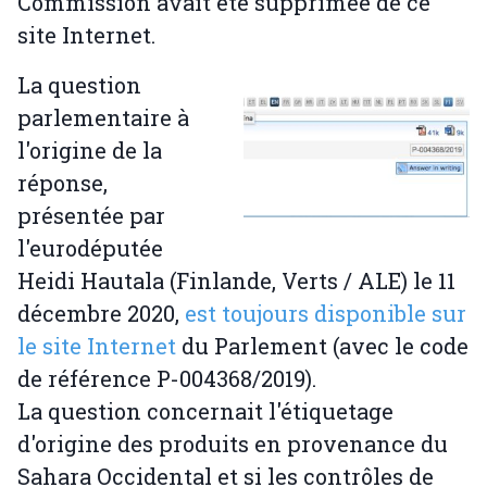
Commission avait été supprimée de ce
site Internet.
La question
parlementaire à
l'origine de la
réponse,
présentée par
l'eurodéputée
Heidi Hautala (Finlande, Verts / ALE) le 11
décembre 2020,
est toujours disponible sur
le site Internet
du Parlement (avec le code
de référence P-004368/2019).
La question concernait l'étiquetage
d'origine des produits en provenance du
Sahara Occidental et si les contrôles de