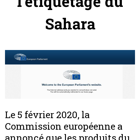
l'étiquetage du
Sahara
Le 5 février 2020, la
Commission européenne a
annoncé que les produits du