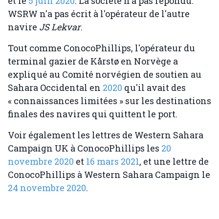
et le
5 juin 2020
. La société n'a pas répondu.
WSRW n'a pas écrit à l'opérateur de l'autre
navire
JS Lekvar
.
Tout comme ConocoPhillips, l'opérateur du
terminal gazier de Kårstø en Norvège a
expliqué au Comité norvégien de soutien au
Sahara Occidental en
2020
qu'il avait des
« connaissances limitées » sur les destinations
finales des navires qui quittent le port.
Voir également les lettres de Western Sahara
Campaign UK à ConocoPhillips les
20
novembre 2020
et
16 mars 2021
, et une lettre de
ConocoPhillips à Western Sahara Campaign le
24 novembre 2020
.