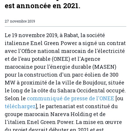
est annoncée en 2021.
27 novembre 2019
Le 19 novembre 2019, à Rabat, la société
italienne Enel Green Power a signé un contrat
avec l'Office national marocain de l'électricité
et de l'eau potable (ONEE) et l'Agence
marocaine pour l'énergie durable (MASEN)
pour la construction d'un parc éolien de 300
MW à proximité de la ville de Boujdour, située
le long de la côte du Sahara Occidental occupé.
Selon le
communiqué de presse de l'ONEE
[ou
téléchargez
], le partenariat est constitué du
groupe marocain Nareva Holding et de
l'italien Enel Green Power. La mise en œuvre
du projet devrait débuter en 2021 et est