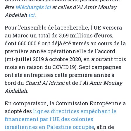
être
téléchargés ici
et celles d'Al Amir Moulay
Abdellah
ici
.
Pour l'ensemble de la recherche, l'UE versera
au Maroc un total de 3,69 millions d'euros,
dont 660 000 € ont déjà été versés au cours de la
première année opérationnelle de l'accord
(mi-juillet 2019 à octobre 2020, en ajoutant trois
mois en raison du COVID.19). Sept campagnes
ont été entreprises cette première année à
bord du
Charif Al Idrissi
et de l'
Al Amir Moulay
Abdellah
.
En comparaison, la Commission Européenne a
adopté des
lignes directrices empêchant le
financement par l’UE des colonies
israéliennes en Palestine occupée
, afin de