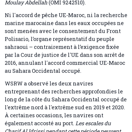
Moulay Abdellah
(OMI 9242510).
Ni l'accord de pêche UE-Maroc, ni la recherche
marine marocaine dans les eaux occupées ne
sont menées avec le consentement du Front
Polisario, l’organe représentatif du peuple
sahraoui – contrairement à l’exigence fixée
par la Cour de justice de l'UE dans son arrêt de
2016, annulant l'accord commercial UE-Maroc
au Sahara Occidental occupé.
WSRW a observé les deux navires
entreprenant des recherches approfondies le
long de la côte du Sahara Occidental occupé de
l'extrême nord à l'extrême sud en 2019 et 2020.
À certaines occasions, les navires ont
également accosté au port.
Les escales du
Charif Al Idrissi pendant cette période peuvent