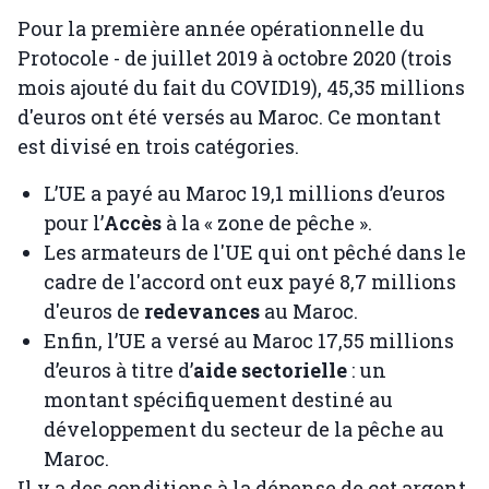
Pour la première année opérationnelle du
Protocole - de juillet 2019 à octobre 2020 (trois
mois ajouté du fait du COVID19), 45,35 millions
d'euros ont été versés au Maroc. Ce montant
est divisé en trois catégories.
L’UE a payé au Maroc 19,1 millions d’euros
pour l’
Accès
à la « zone de pêche ».
Les armateurs de l'UE qui ont pêché dans le
cadre de l'accord ont eux payé 8,7 millions
d'euros de
redevances
au Maroc.
Enfin, l’UE a versé au Maroc 17,55 millions
d’euros à titre d’
aide sectorielle
: un
montant spécifiquement destiné au
développement du secteur de la pêche au
Maroc.
Il y a des conditions à la dépense de cet argent