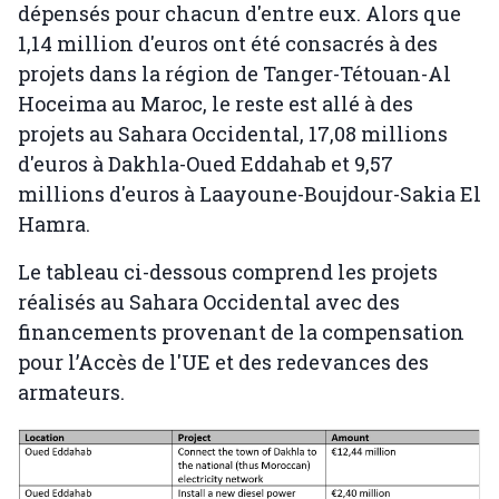
dépensés pour chacun d'entre eux. Alors que
1,14 million d'euros ont été consacrés à des
projets dans la région de Tanger-Tétouan-Al
Hoceima au Maroc, le reste est allé à des
projets au Sahara Occidental, 17,08 millions
d'euros à Dakhla-Oued Eddahab et 9,57
millions d'euros à Laayoune-Boujdour-Sakia El
Hamra.
Le tableau ci-dessous comprend les projets
réalisés au Sahara Occidental avec des
financements provenant de la compensation
pour l’Accès de l'UE et des redevances des
armateurs.