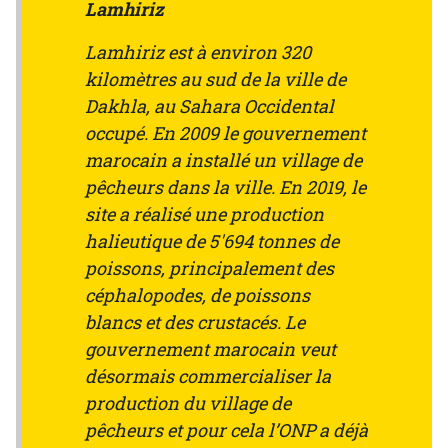
Lamhiriz
Lamhiriz est à environ 320
kilomètres au sud de la ville de
Dakhla, au Sahara Occidental
occupé. En 2009 le gouvernement
marocain a installé un village de
pêcheurs dans la ville. En 2019, le
site a réalisé une production
halieutique de 5'694 tonnes de
poissons, principalement des
céphalopodes, de poissons
blancs et des crustacés. Le
gouvernement marocain veut
désormais commercialiser la
production du village de
pêcheurs et pour cela l’ONP a déjà