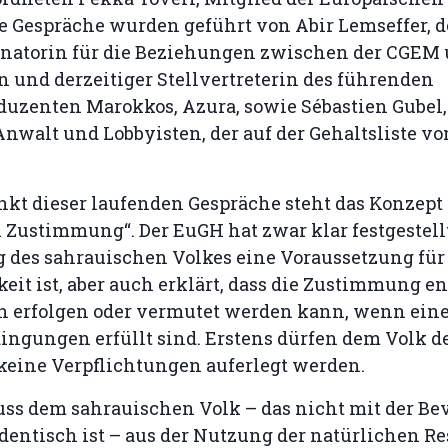
ie Gespräche wurden geführt von Abir Lemseffer, d
natorin für die Beziehungen zwischen der CGEM 
n und derzeitiger Stellvertreterin des führenden
uzenten Marokkos, Azura, sowie Sébastien Gubel
Anwalt und Lobbyisten, der auf der Gehaltsliste 
kt dieser laufenden Gespräche steht das Konzept 
Zustimmung“. Der EuGH hat zwar klar festgestellt
des sahrauischen Volkes eine Voraussetzung für
it ist, aber auch erklärt, dass die Zustimmung e
h erfolgen oder vermutet werden kann, wenn ein
ingungen erfüllt sind. Erstens dürfen dem Volk d
keine Verpflichtungen auferlegt werden.
ss dem sahrauischen Volk – das nicht mit der Be
identisch ist – aus der Nutzung der natürlichen R