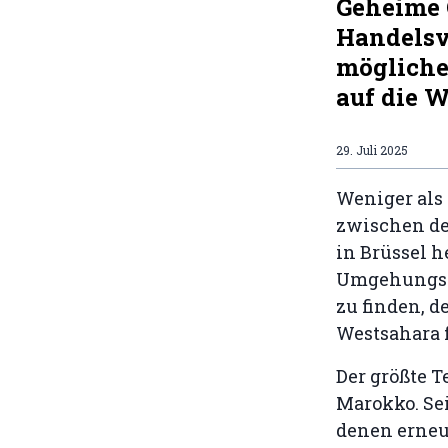
Geheime 
Handelsv
mögliche
auf die 
29. Juli 2025
Weniger als
zwischen de
in Brüssel h
Umgehungsst
zu finden, 
Westsahara f
Der größte T
Marokko. Se
denen erneu