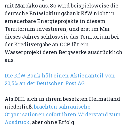
mit Marokko aus. So wird beispielsweise die
deutsche Entwicklungsbank KfW nicht in
erneuerbare Energieprojekte in diesem
Territorium investieren, und erst im Mai
dieses Jahres schloss sie das Territorium bei
der Kreditvergabe an OCP für ein
Wasserprojekt deren Bergwerke ausdrücklich
aus.
Die KfW-Bank hält einen Aktienanteil von
20,5% an der Deutschen Post AG
.
Als DHL sich in ihrem besetzten Heimatland
niederließ,
brachten sahrauische
Organisationen sofort ihren Widerstand zum
Ausdruck
, aber ohne Erfolg.