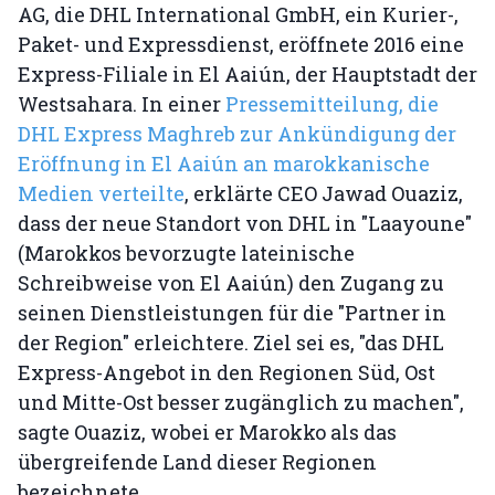
AG, die DHL International GmbH, ein Kurier-,
Paket- und Expressdienst, eröffnete 2016 eine
Express-Filiale in El Aaiún, der Hauptstadt der
Westsahara. In einer
Pressemitteilung, die
DHL Express Maghreb zur Ankündigung der
Eröffnung in El Aaiún an marokkanische
Medien verteilte
, erklärte CEO Jawad Ouaziz,
dass der neue Standort von DHL in "Laayoune"
(Marokkos bevorzugte lateinische
Schreibweise von El Aaiún) den Zugang zu
seinen Dienstleistungen für die "Partner in
der Region" erleichtere. Ziel sei es, "das DHL
Express-Angebot in den Regionen Süd, Ost
und Mitte-Ost besser zugänglich zu machen",
sagte Ouaziz, wobei er Marokko als das
übergreifende Land dieser Regionen
bezeichnete.