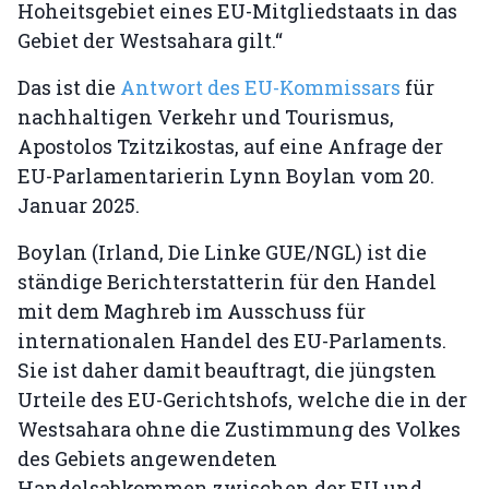
Hoheitsgebiet eines EU-Mitgliedstaats in das
Gebiet der Westsahara gilt.“
Das ist die
Antwort des EU-Kommissars
für
nachhaltigen Verkehr und Tourismus,
Apostolos Tzitzikostas, auf eine Anfrage der
EU-Parlamentarierin Lynn Boylan vom 20.
Januar 2025.
Boylan (Irland, Die Linke GUE/NGL) ist die
ständige Berichterstatterin für den Handel
mit dem Maghreb im Ausschuss für
internationalen Handel des EU-Parlaments.
Sie ist daher damit beauftragt, die jüngsten
Urteile des EU-Gerichtshofs, welche die in der
Westsahara ohne die Zustimmung des Volkes
des Gebiets angewendeten
Handelsabkommen zwischen der EU und