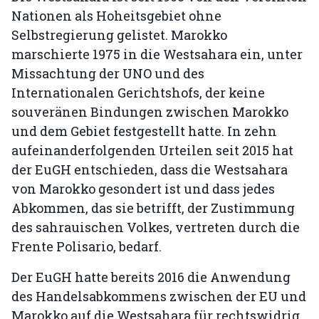
Nationen als Hoheitsgebiet ohne
Selbstregierung gelistet. Marokko
marschierte 1975 in die Westsahara ein, unter
Missachtung der UNO und des
Internationalen Gerichtshofs, der keine
souveränen Bindungen zwischen Marokko
und dem Gebiet festgestellt hatte. In zehn
aufeinanderfolgenden Urteilen seit 2015 hat
der EuGH entschieden, dass die Westsahara
von Marokko gesondert ist und dass jedes
Abkommen, das sie betrifft, der Zustimmung
des sahrauischen Volkes, vertreten durch die
Frente Polisario, bedarf.
Der EuGH hatte bereits 2016 die Anwendung
des Handelsabkommens zwischen der EU und
Marokko auf die Westsahara für rechtswidrig