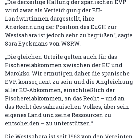
„Die derzeitige Haltung der spanischen EVP
wird zwar als Verteidigung der EU-
Landwirt:innen dargestellt, ihre
Anerkennung der Position des EuGH zur
Westsahara ist jedoch sehr zu begrüßen“, sagte
Sara Eyckmans von WSRW.
„Die gleichen Urteile gelten auch für das
Fischereiabkommen zwischen der EU und
Marokko. Wir ermutigen daher die spanische
EVP, konsequent zu sein und die Angleichung
aller EU-Abkommen, einschließlich der
Fischereiabkommen, an das Recht – und an
das Recht des sahrauischen Volkes, über sein
eigenes Land und seine Ressourcen zu
entscheiden – zu unterstützen.“
Die Westsahara ist seit 1963 von den Vereinten