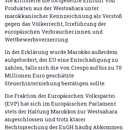
Sie kritisierte die fortgesetzte Einfuhr von
Produkten aus der Westsahara unter
marokkanischer Kennzeichnung als Verstoß
gegen das Völkerrecht, Irreführung der
europäischen Verbraucher:innen und
Wettbewerbsverzerrung.
In der Erklärung wurde Marokko außerdem
aufgefordert, der EU eine Entschädigung zu
zahlen, falls sich die von Crespo auf bis zu 70
Millionen Euro geschätzte
Steuerhinterziehung bestätigen sollte.
Die Fraktion der Europäischen Volkspartei
(EVP) hat sich im Europäischen Parlament
stets der Haltung Marokkos zur Westsahara
angeschlossen und trotz klarer
Rechtsprechung des EuGH häufig Abkommen