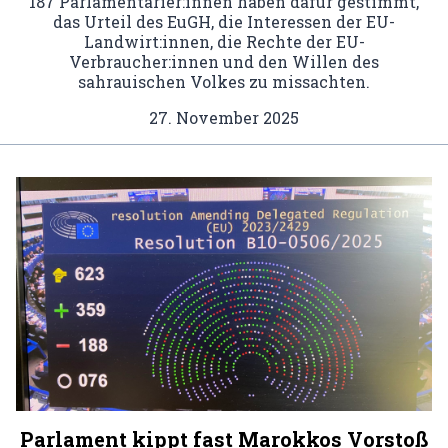
187 Parlamentarier:innen haben dafür gestimmt,
das Urteil des EuGH, die Interessen der EU-
Landwirt:innen, die Rechte der EU-
Verbraucher:innen und den Willen des
sahrauischen Volkes zu missachten.
27. November 2025
Parlament kippt fast Marokkos Vorstoß