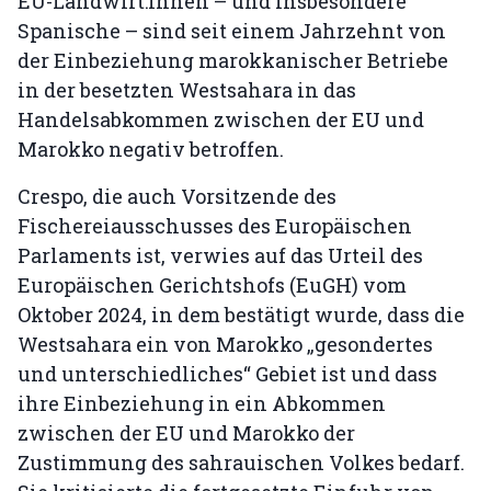
EU-Landwirt:innen – und insbesondere
Spanische – sind seit einem Jahrzehnt von
der Einbeziehung marokkanischer Betriebe
in der besetzten Westsahara in das
Handelsabkommen zwischen der EU und
Marokko negativ betroffen.
Crespo, die auch Vorsitzende des
Fischereiausschusses des Europäischen
Parlaments ist, verwies auf das Urteil des
Europäischen Gerichtshofs (EuGH) vom
Oktober 2024, in dem bestätigt wurde, dass die
Westsahara ein von Marokko „gesondertes
und unterschiedliches“ Gebiet ist und dass
ihre Einbeziehung in ein Abkommen
zwischen der EU und Marokko der
Zustimmung des sahrauischen Volkes bedarf.