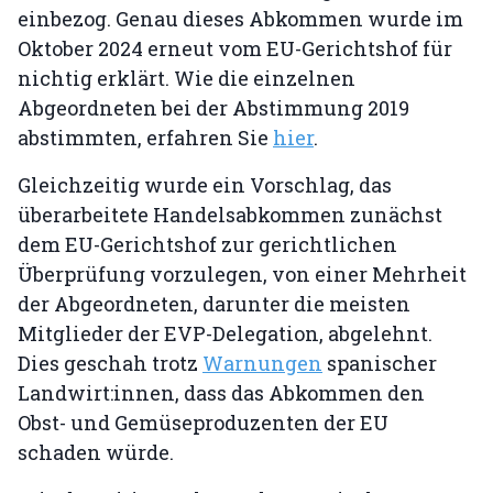
einbezog. Genau dieses Abkommen wurde im
Oktober 2024 erneut vom EU-Gerichtshof für
nichtig erklärt. Wie die einzelnen
Abgeordneten bei der Abstimmung 2019
abstimmten, erfahren Sie
hier
.
Gleichzeitig wurde ein Vorschlag, das
überarbeitete Handelsabkommen zunächst
dem EU-Gerichtshof zur gerichtlichen
Überprüfung vorzulegen, von einer Mehrheit
der Abgeordneten, darunter die meisten
Mitglieder der EVP-Delegation, abgelehnt.
Dies geschah trotz
Warnungen
spanischer
Landwirt:innen, dass das Abkommen den
Obst- und Gemüseproduzenten der EU
schaden würde.