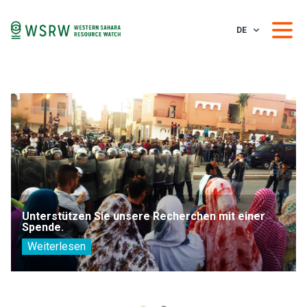
DE
Unterstützen Sie unsere Recherchen mit einer
Spende.
Weiterlesen