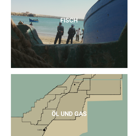
FISCH
ÖL UND GAS