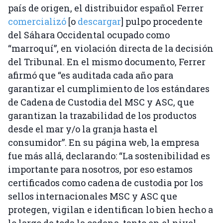
país de origen, el distribuidor español Ferrer
comercializó
[o
descargar
] pulpo procedente
del Sáhara Occidental ocupado como
“marroquí”, en violación directa de la decisión
del Tribunal. En el mismo documento, Ferrer
afirmó que “es auditada cada año para
garantizar el cumplimiento de los estándares
de Cadena de Custodia del MSC y ASC, que
garantizan la trazabilidad de los productos
desde el mar y/o la granja hasta el
consumidor”. En su página web, la empresa
fue más allá, declarando: “La sostenibilidad es
importante para nosotros, por eso estamos
certificados como cadena de custodia por los
sellos internacionales MSC y ASC que
protegen, vigilan e identifican lo bien hecho a
lo largo de toda la cadena, tanto en el nivel