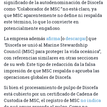
significado de la autodenominación de Discefa
como
“
Colaborador de MSC
”
no está claro, ya
que MSC aparentemente no define ni respalda
este término, lo que lo convierte en
potencialmente engañoso.
La empresa además
afirma
[o
descargar
] que
“
Discefa se unió al Marine Stewardship
Council (MSC) para proteger la vida oceánica”,
con referencias similares en otras secciones
de su web. Este tipo de redacción da la falsa
impresión de que MSC respalda o aprueba las
operaciones globales de Discefa.
Si bien el procesamiento de pulpo de Discefa
está cubierto por un certificado de Cadena de
Custodia de MSC, el registro de MSC
no indica
de qué aguas procede el pulpo. Como no