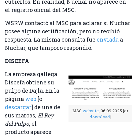
cubiertos. En realidad, Nuchar no aparece en
el registro oficial del MSC.
WSRW contactó al MSC para aclarar si Nuchar
posee alguna certificación, pero no recibió
respuesta. La misma consulta fue
enviada
a
Nuchar, que tampoco respondió.
DISCEFA
La empresa gallega
Discefa obtiene su
pulpo de Dajla. En la
página
web
[o
descargar
] de una de
MSC
website
, 06.09.2025 [or
sus marcas,
El Rey
download
]
del Pulpo
, el
producto aparece