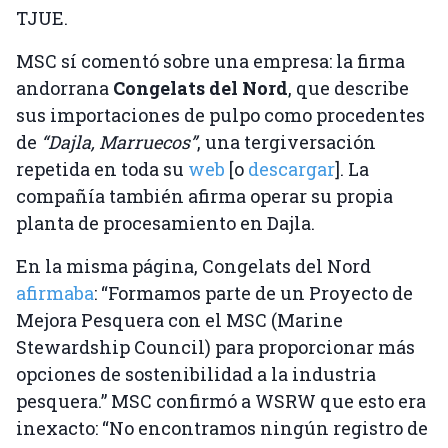
TJUE.
MSC sí comentó sobre una empresa: la firma
andorrana
Congelats del Nord
, que describe
sus importaciones de pulpo como procedentes
de
“Dajla, Marruecos”
, una tergiversación
repetida en toda su
web
[o
descargar
]. La
compañía también afirma operar su propia
planta de procesamiento en Dajla.
En la misma página, Congelats del Nord
afirmaba
: “Formamos parte de un Proyecto de
Mejora Pesquera con el MSC (Marine
Stewardship Council) para proporcionar más
opciones de sostenibilidad a la industria
pesquera.” MSC confirmó a WSRW que esto era
inexacto: “No encontramos ningún registro de