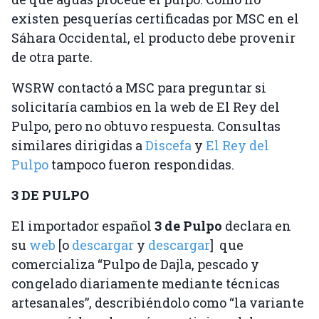
existen pesquerías certificadas por MSC en el
Sáhara Occidental, el producto debe provenir
de otra parte.
WSRW contactó a MSC para preguntar si
solicitaría cambios en la web de El Rey del
Pulpo, pero no obtuvo respuesta. Consultas
similares dirigidas a
Discefa
y
El Rey del
Pulpo
tampoco fueron respondidas.
3 DE PULPO
El importador español
3 de Pulpo
declara en
su
web
[o
descargar
y
descargar
] que
comercializa “Pulpo de Dajla, pescado y
congelado diariamente mediante técnicas
artesanales”, describiéndolo como “la variante