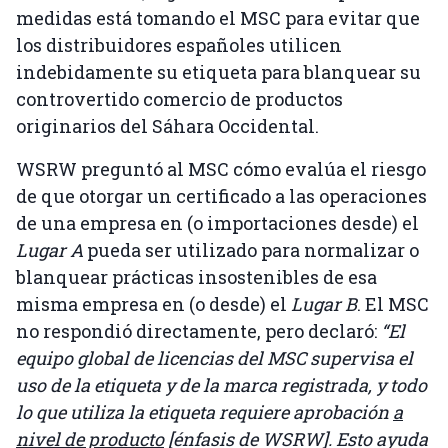
medidas está tomando el MSC para evitar que
los distribuidores españoles utilicen
indebidamente su etiqueta para blanquear su
controvertido comercio de productos
originarios del Sáhara Occidental.
WSRW preguntó al MSC cómo evalúa el riesgo
de que otorgar un certificado a las operaciones
de una empresa en (o importaciones desde) el
Lugar A
pueda ser utilizado para normalizar o
blanquear prácticas insostenibles de esa
misma empresa en (o desde) el
Lugar B
. El MSC
no respondió directamente, pero declaró:
“El
equipo global de licencias del MSC supervisa el
uso de la etiqueta y de la marca registrada, y todo
lo que utiliza la etiqueta requiere aprobación
a
nivel de producto
[énfasis de WSRW]. Esto ayuda