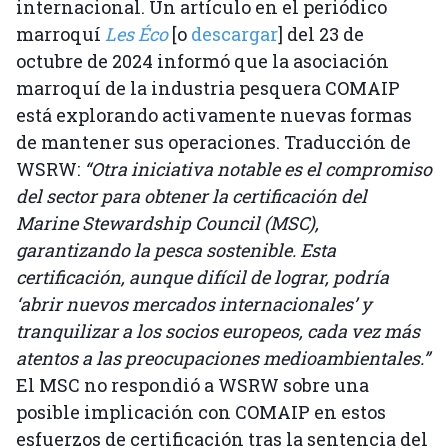
internacional. Un artículo en el periódico
marroquí
Les Éco
[o
descargar
] del 23 de
octubre de 2024 informó que la asociación
marroquí de la industria pesquera COMAIP
está explorando activamente nuevas formas
de mantener sus operaciones. Traducción de
WSRW:
“Otra iniciativa notable es el compromiso
del sector para obtener la certificación del
Marine Stewardship Council (MSC),
garantizando la pesca sostenible. Esta
certificación, aunque difícil de lograr, podría
‘abrir nuevos mercados internacionales’ y
tranquilizar a los socios europeos, cada vez más
atentos a las preocupaciones medioambientales.”
El MSC no respondió a WSRW sobre una
posible implicación con COMAIP en estos
esfuerzos de certificación tras la sentencia del