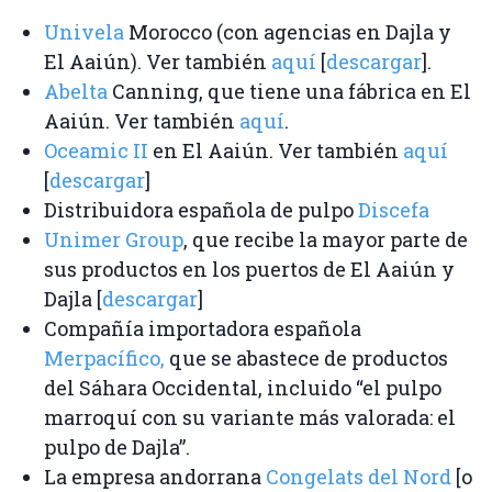
Univela
Morocco (con agencias en Dajla y
El Aaiún). Ver también
aquí
[
descargar
].
Abelta
Canning, que tiene una fábrica en El
Aaiún. Ver también
aquí
.
Oceamic II
en El Aaiún. Ver también
aquí
[
descargar
]
Distribuidora española de pulpo
Discefa
Unimer Group
, que recibe la mayor parte de
sus productos en los puertos de El Aaiún y
Dajla [
descargar
]
Compañía importadora española
Merpacífico,
que se abastece de productos
del Sáhara Occidental, incluido “el pulpo
marroquí con su variante más valorada: el
pulpo de Dajla”.
La empresa andorrana
Congelats del Nord
[o