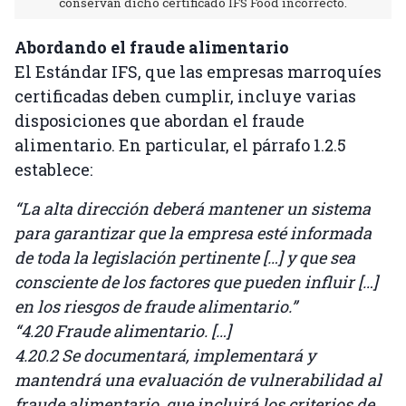
conservan dicho certificado IFS Food incorrecto.
Abordando el fraude alimentario
El Estándar IFS, que las empresas marroquíes
certificadas deben cumplir, incluye varias
disposiciones que abordan el fraude
alimentario. En particular, el párrafo 1.2.5
establece:
“La alta dirección deberá mantener un sistema
para garantizar que la empresa esté informada
de toda la legislación pertinente […] y que sea
consciente de los factores que pueden influir […]
en los riesgos de fraude alimentario.”
“4.20 Fraude alimentario. […]
4.20.2 Se documentará, implementará y
mantendrá una evaluación de vulnerabilidad al
fraude alimentario, que incluirá los criterios de