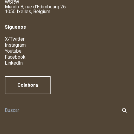
WSRW
Mundo B, rue d'Edimbourg 26
1050 Ixelles, Belgium
Síguenos
X/Twitter
Instagram
Youtube
Facebook
LinkedIn
Colabora