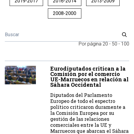
2019-2017
2016-2014
2013-2009
2008-2000
Por página
20
-
50
-
100
Eurodiputados critican a la
Comisión por el comercio
UE-Marruecos en relación al
Sáhara Occidental
Diputados del Parlamento
Europeo de todo el espectro
político criticaron duramente a
la Comisión Europea por su
gestión de las relaciones
comerciales entre la UE y
Marruecos que abarcan el Sáhara