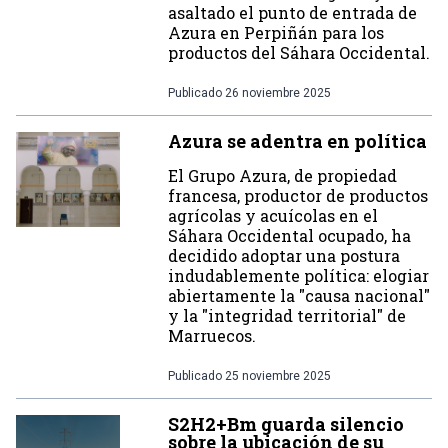
asaltado el punto de entrada de
Azura en Perpiñán para los
productos del Sáhara Occidental.
Publicado
26 noviembre 2025
Azura se adentra en política
El Grupo Azura, de propiedad
francesa, productor de productos
agrícolas y acuícolas en el
Sáhara Occidental ocupado, ha
decidido adoptar una postura
indudablemente política: elogiar
abiertamente la "causa nacional"
y la "integridad territorial" de
Marruecos.
Publicado
25 noviembre 2025
S2H2+Bm guarda silencio
sobre la ubicación de su