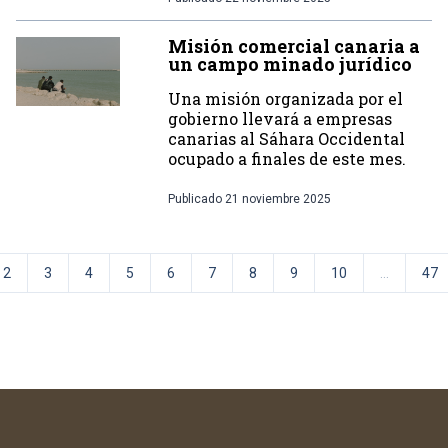
Misión comercial canaria a
un campo minado jurídico
Una misión organizada por el
gobierno llevará a empresas
canarias al Sáhara Occidental
ocupado a finales de este mes.
Publicado
21 noviembre 2025
2
3
4
5
6
7
8
9
10
...
47