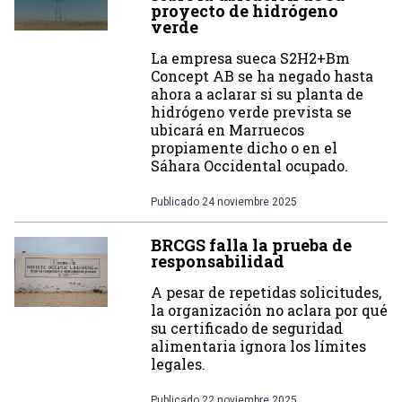
proyecto de hidrógeno
verde
La empresa sueca S2H2+Bm
Concept AB se ha negado hasta
ahora a aclarar si su planta de
hidrógeno verde prevista se
ubicará en Marruecos
propiamente dicho o en el
Sáhara Occidental ocupado.
Publicado
24 noviembre 2025
BRCGS falla la prueba de
responsabilidad
A pesar de repetidas solicitudes,
la organización no aclara por qué
su certificado de seguridad
alimentaria ignora los límites
legales.
Publicado
22 noviembre 2025