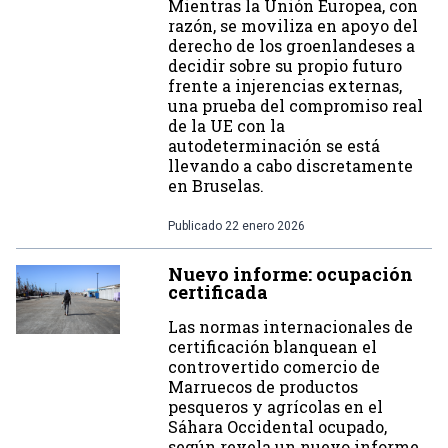
Mientras la Unión Europea, con
razón, se moviliza en apoyo del
derecho de los groenlandeses a
decidir sobre su propio futuro
frente a injerencias externas,
una prueba del compromiso real
de la UE con la
autodeterminación se está
llevando a cabo discretamente
en Bruselas.
Publicado
22 enero 2026
Nuevo informe: ocupación
certificada
Las normas internacionales de
certificación blanquean el
controvertido comercio de
Marruecos de productos
pesqueros y agrícolas en el
Sáhara Occidental ocupado,
según revela un nuevo informe.