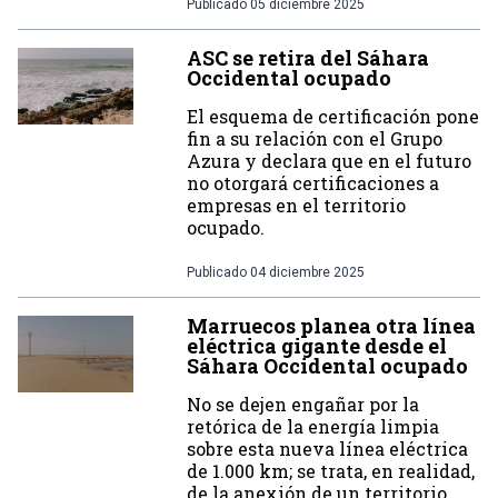
Publicado
05 diciembre 2025
ASC se retira del Sáhara
Occidental ocupado
El esquema de certificación pone
fin a su relación con el Grupo
Azura y declara que en el futuro
no otorgará certificaciones a
empresas en el territorio
ocupado.
Publicado
04 diciembre 2025
Marruecos planea otra línea
eléctrica gigante desde el
Sáhara Occidental ocupado
No se dejen engañar por la
retórica de la energía limpia
sobre esta nueva línea eléctrica
de 1.000 km; se trata, en realidad,
de la anexión de un territorio