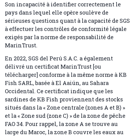
Son incapacité à identifier correctement le
pays dans lequel elle opère soulève de
sérieuses questions quant à la capacité de SGS
à effectuer les contrôles de conformité légale
exigés par la norme de responsabilité de
MarinTrust.
En 2022, SGS del Perú S.A.C. a également
délivré un certificat MarinTrust [ou
télécharger] conforme à la même norme à KB
Fish SARL, basée à El Aaiún, au Sahara
Occidental. Ce certificat indique que les
sardines de KB Fish proviennent des stocks
situés dans la « Zone centrale (zones A et B) »
et la « Zone sud (zone C) » de la zone de pêche
FAO 34. Pour rappel, la zone A se trouve au
large du Maroc, la zone B couvre les eaux au