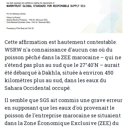
Cette affirmation est hautement contestable.
WSRW n'a connaissance d'aucun cas où du
poisson pêché dans la ZEE marocaine – qui ne
s'étend pas plus au sud que le 27°40′N – aurait
été débarqué à Dakhla, située à environ 450
kilomètres plus au sud, dans les eaux du
Sahara Occidental occupé.
Il semble que SGS ait commis une grave erreur
en supposant que les eaux d'où provenait le
poisson de l'entreprise marocaine se situaient
dans la Zone Économique Exclusive (ZEE) du