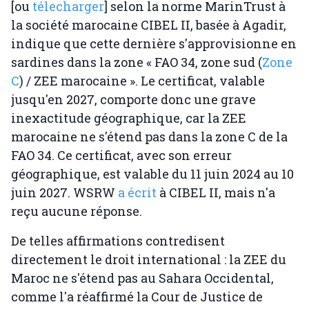
[ou
télecharger
] selon la norme MarinTrust à
la société marocaine CIBEL II, basée à Agadir,
indique que cette dernière s'approvisionne en
sardines dans la zone « FAO 34, zone sud (
Zone
C
) / ZEE marocaine ». Le certificat, valable
jusqu'en 2027, comporte donc une grave
inexactitude géographique, car la ZEE
marocaine ne s'étend pas dans la zone C de la
FAO 34. Ce certificat, avec son erreur
géographique, est valable du 11 juin 2024 au 10
juin 2027. WSRW
a écrit
à CIBEL II, mais n'a
reçu aucune réponse.
De telles affirmations contredisent
directement le droit international : la ZEE du
Maroc ne s'étend pas au Sahara Occidental,
comme l'a réaffirmé la Cour de Justice de