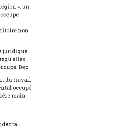
région », un
 occupe
ritoire non
e juridique
rsqu'elles
occupé. Dep
t du travail
ental occupé,
mière main
cidental.