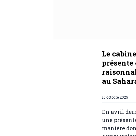
Le cabine
présente 
raisonnab
au Sahar
16 octobre 2025
En avril der
une présenta
manière dont