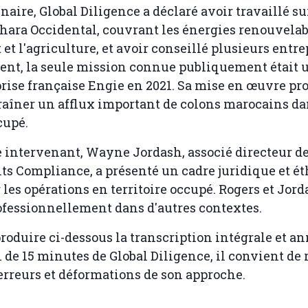
aire, Global Diligence a déclaré avoir travaillé sur
ahara Occidental, couvrant les énergies renouvelabl
et l'agriculture, et avoir conseillé plusieurs entre
ent, la seule mission connue publiquement était u
prise française Engie en 2021. Sa mise en œuvre p
raîner un afflux important de colons marocains da
cupé.
 intervenant, Wayne Jordash, associé directeur d
 Compliance, a présenté un cadre juridique et ét
les opérations en territoire occupé. Rogers et Jord
ofessionnellement dans d'autres contextes.
roduire ci-dessous la transcription intégrale et an
 de 15 minutes de Global Diligence, il convient de
erreurs et déformations de son approche.