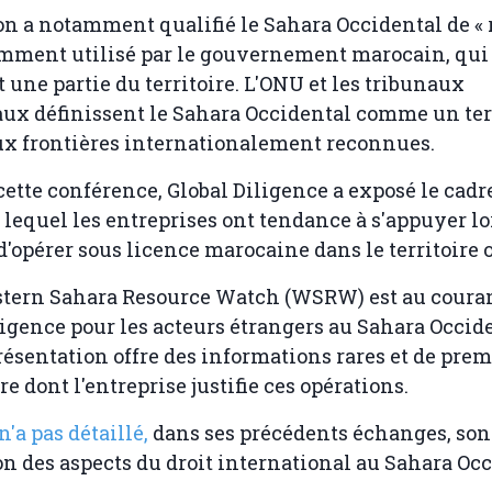
on a notamment qualifié le Sahara Occidental de « 
mment utilisé par le gouvernement marocain, qui
 une partie du territoire. L'ONU et les tribunaux
ux définissent le Sahara Occidental comme un ter
x frontières internationalement reconnues.
cette conférence, Global Diligence a exposé le cadr
 lequel les entreprises ont tendance à s'appuyer lo
d'opérer sous licence marocaine dans le territoire 
stern Sahara Resource Watch (WSRW) est au couran
ligence pour les acteurs étrangers au Sahara Occid
résentation offre des informations rares et de pre
e dont l'entreprise justifie ces opérations.
n'a pas détaillé,
dans ses précédents échanges, son
on des aspects du droit international au Sahara Oc