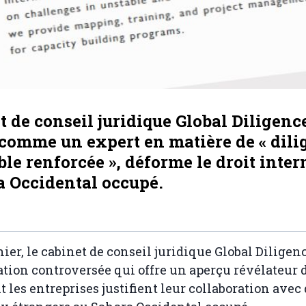
t de conseil juridique Global Diligence
comme un expert en matière de « dili
le renforcée », déforme le droit inter
a Occidental occupé.
nier, le cabinet de conseil juridique Global Dilige
tion controversée qui offre un aperçu révélateur d
 les entreprises justifient leur collaboration avec 