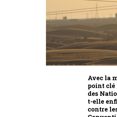
Avec la m
point clé
des Nati
t-elle enf
contre le
Conventio