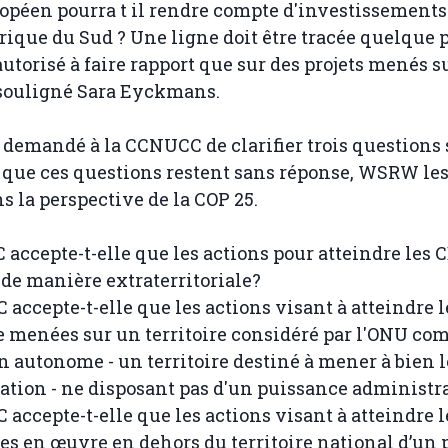
opéen pourra t il rendre compte d'investissements
rique du Sud ? Une ligne doit être tracée quelque p
autorisé à faire rapport que sur des projets menés s
a souligné Sara Eyckmans.
emandé à la CCNUCC de clarifier trois questions su
que ces questions restent sans réponse, WSRW les
 la perspective de la COP 25.
 accepte-t-elle que les actions pour atteindre les
de manière extraterritoriale?
 accepte-t-elle que les actions visant à atteindre 
e menées sur un territoire considéré par l'ONU c
on autonome - un territoire destiné à mener à bien 
ation - ne disposant pas d'un puissance administr
 accepte-t-elle que les actions visant à atteindre 
es en œuvre en dehors du territoire national d’un p