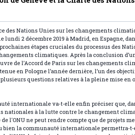
ce des Nations Unies sur les changements climati
 le lundi 2 décembre 2019 à Madrid, en Espagne, dan
 prochaines étapes cruciales du processus des Nat
hangements climatiques. Après la conclusion d’un
uvre de l’Accord de Paris sur les changements cli
 tenue en Pologne l’année dernière, l’un des objecti
r plusieurs questions relatives à la pleine mise en
é internationale va-t-elle enfin préciser que, da
s nationales à la lutte contre le changement clim
 de l'ONU ne peut rendre compte que de projets m
u bien la communauté internationale permettra-t-e