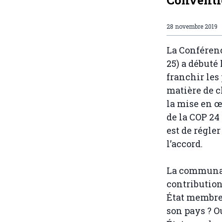
28 novembre 2019
La Conféren
25) a débuté
franchir les
matière de c
la mise en œ
de la COP 24
est de régle
l’accord.
La communaut
contribution
État membre
son pays ? O