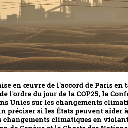
ise en œuvre de l'accord de Paris en 
 de l'ordre du jour de la COP25, la Con
ons Unies sur les changements climat
in préciser si les États peuvent aider à
s changements climatiques en violant
n de Genève et la Charte des Nations