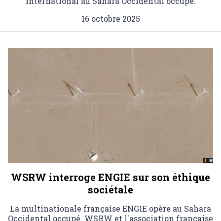
international au Sahara Occidental occupé.
16 octobre 2025
WSRW interroge ENGIE sur son éthique
sociétale
La multinationale française ENGIE opère au Sahara
Occidental occupé. WSRW et l'association française