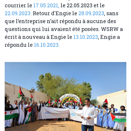
courrier le
17.05.2021,
le 22.05.2023 et le
22.09.2023.
Retour d'Engie le
28.09.2023
, sans
que l’entreprise n’ait répondu à aucune des
questions qui lui avaient été posées. WSRW a
écrit à nouveau à Engie le
13.10.2023
, Engie a
répondu le
16.10.2023.