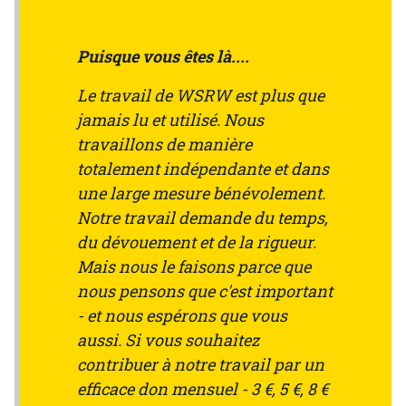
Puisque vous êtes là....
Le travail de WSRW est plus que
jamais lu et utilisé. Nous
travaillons de manière
totalement indépendante et dans
une large mesure bénévolement.
Notre travail demande du temps,
du dévouement et de la rigueur.
Mais nous le faisons parce que
nous pensons que c'est important
- et nous espérons que vous
aussi. Si vous souhaitez
contribuer à notre travail par un
efficace don mensuel - 3 €, 5 €, 8 €