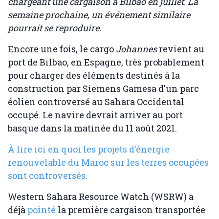
chargeant une cargaison à Bilbao en juillet. La
semaine prochaine, un événement similaire
pourrait se reproduire.
Encore une fois, le cargo
Johannes
revient au
port de Bilbao, en Espagne, très probablement
pour charger des éléments destinés à la
construction par Siemens Gamesa d'un parc
éolien controversé au Sahara Occidental
occupé. Le navire devrait arriver au port
basque dans la matinée du 11 août 2021.
À lire ici en quoi les projets d'énergie
renouvelable du Maroc sur les terres occupées
sont controversés.
Western Sahara Resource Watch (WSRW) a
déjà
pointé
la première cargaison transportée