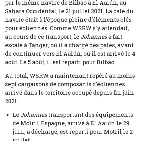
par le même navire de Bilbao à El Aaiún, au
Sahara Occidental, le 21 juillet 2021. La cale du
navire était à l'époque pleine d'éléments clés
pour éoliennes. Comme WSRW s'y attendait,
au cours de ce transport, le
Johannes
a fait
escale à Tanger, où il a chargé des pales, avant
de continuer vers El Aaiún, où il est arrivé le 4
août. Le 5 août, il est reparti pour Bilbao.
Au total, WSRW a maintenant repéré au moins
sept cargaisons de composants d'éoliennes
arrivé dans le territoire occupé depuis fin juin
2021.
Le
Johannes
transportant des équipements
de Motril, Espagne, arrivé à El Aaiún le 29
juin, a déchargé, est reparti pour Motril le 2
juillet.