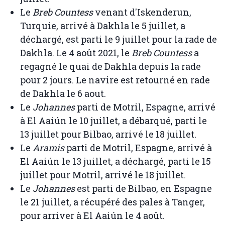
Le
Breb Countess
venant d'Iskenderun,
Turquie, arrivé à Dakhla le 5 juillet, a
déchargé, est parti le 9 juillet pour la rade de
Dakhla. Le 4 août 2021, le
Breb Countess
a
regagné le quai de Dakhla depuis la rade
pour 2 jours. Le navire est retourné en rade
de Dakhla le 6 aout.
Le
Johannes
parti de Motril, Espagne, arrivé
à El Aaiún le 10 juillet, a débarqué, parti le
13 juillet pour Bilbao, arrivé le 18 juillet.
Le
Aramis
parti de Motril, Espagne, arrivé à
El Aaiún le 13 juillet, a déchargé, parti le 15
juillet pour Motril, arrivé le 18 juillet.
Le
Johannes
est parti de Bilbao, en Espagne
le 21 juillet, a récupéré des pales à Tanger,
pour arriver à El Aaiún le 4 août.