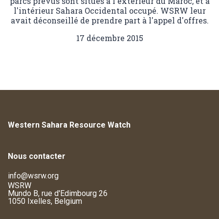
parcs prévus sont situés à l'extérieur du Maroc, et à
l'intérieur Sahara Occidental occupé. WSRW leur
avait déconseillé de prendre part à l'appel d'offres.
17 décembre 2015
Western Sahara Resource Watch
Nous contacter
info@wsrw.org
WSRW
Mundo B, rue d'Edimbourg 26
1050 Ixelles, Belgium